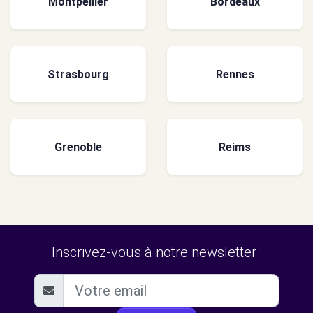
Montpellier
Bordeaux
Strasbourg
Rennes
Grenoble
Reims
Inscrivez-vous à notre newsletter :