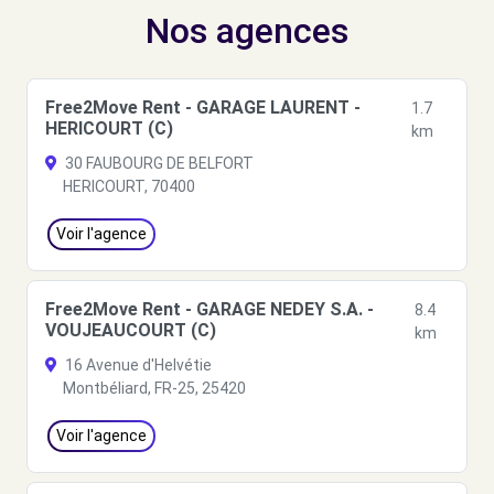
Nos agences
Free2Move Rent - GARAGE LAURENT -
1.7
HERICOURT (C)
km
30 FAUBOURG DE BELFORT
HERICOURT, 70400
Voir l'agence
Free2Move Rent - GARAGE NEDEY S.A. -
8.4
VOUJEAUCOURT (C)
km
16 Avenue d'Helvétie
Montbéliard, FR-25, 25420
Voir l'agence