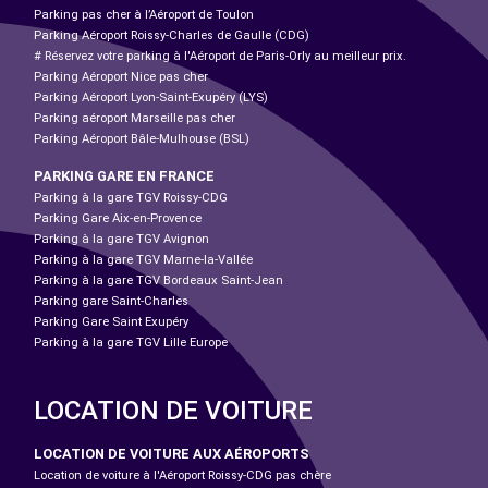
Parking pas cher à l’Aéroport de Toulon
Parking Aéroport Roissy-Charles de Gaulle (CDG)
# Réservez votre parking à l'Aéroport de Paris-Orly au meilleur prix.
Parking Aéroport Nice pas cher
Parking Aéroport Lyon-Saint-Exupéry (LYS)
Parking aéroport Marseille pas cher
Parking Aéroport Bâle-Mulhouse (BSL)
PARKING GARE EN FRANCE
Parking à la gare TGV Roissy-CDG
Parking Gare Aix-en-Provence
Parking à la gare TGV Avignon
Parking à la gare TGV Marne-la-Vallée
Parking à la gare TGV Bordeaux Saint-Jean
Parking gare Saint-Charles
Parking Gare Saint Exupéry
Parking à la gare TGV Lille Europe
LOCATION DE VOITURE
LOCATION DE VOITURE AUX AÉROPORTS
Location de voiture à l'Aéroport Roissy-CDG pas chère