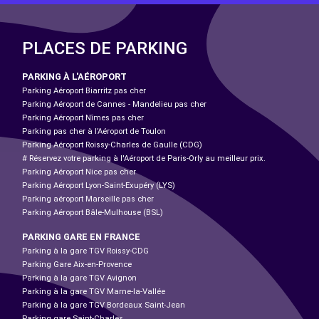
PLACES DE PARKING
PARKING À L'AÉROPORT
Parking Aéroport Biarritz pas cher
Parking Aéroport de Cannes - Mandelieu pas cher
Parking Aéroport Nîmes pas cher
Parking pas cher à l’Aéroport de Toulon
Parking Aéroport Roissy-Charles de Gaulle (CDG)
# Réservez votre parking à l'Aéroport de Paris-Orly au meilleur prix.
Parking Aéroport Nice pas cher
Parking Aéroport Lyon-Saint-Exupéry (LYS)
Parking aéroport Marseille pas cher
Parking Aéroport Bâle-Mulhouse (BSL)
PARKING GARE EN FRANCE
Parking à la gare TGV Roissy-CDG
Parking Gare Aix-en-Provence
Parking à la gare TGV Avignon
Parking à la gare TGV Marne-la-Vallée
Parking à la gare TGV Bordeaux Saint-Jean
Parking gare Saint-Charles