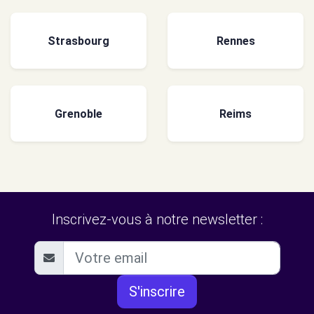
Strasbourg
Rennes
Grenoble
Reims
Inscrivez-vous à notre newsletter :
S'inscrire