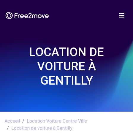
LOCATION DE
VOITURE À
GENTILLY
Accueil
Location Voiture Centre Ville
Location de voiture à Gentilly