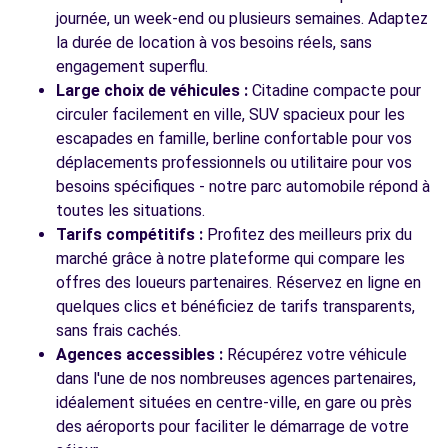
journée, un week-end ou plusieurs semaines. Adaptez
Voir l'agence
la durée de location à vos besoins réels, sans
engagement superflu.
Large choix de véhicules :
Citadine compacte pour
Voir toutes les agences
circuler facilement en ville, SUV spacieux pour les
escapades en famille, berline confortable pour vos
déplacements professionnels ou utilitaire pour vos
besoins spécifiques - notre parc automobile répond à
toutes les situations.
Tarifs compétitifs :
Profitez des meilleurs prix du
marché grâce à notre plateforme qui compare les
offres des loueurs partenaires. Réservez en ligne en
quelques clics et bénéficiez de tarifs transparents,
sans frais cachés.
Agences accessibles :
Récupérez votre véhicule
dans l'une de nos nombreuses agences partenaires,
idéalement situées en centre-ville, en gare ou près
des aéroports pour faciliter le démarrage de votre