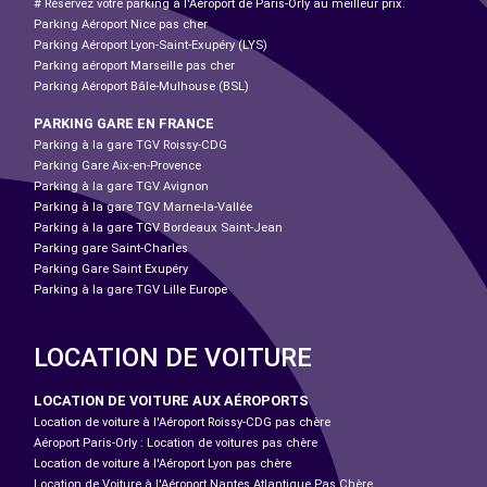
# Réservez votre parking à l'Aéroport de Paris-Orly au meilleur prix.
Parking Aéroport Nice pas cher
Parking Aéroport Lyon-Saint-Exupéry (LYS)
Parking aéroport Marseille pas cher
Parking Aéroport Bâle-Mulhouse (BSL)
PARKING GARE EN FRANCE
Parking à la gare TGV Roissy-CDG
Parking Gare Aix-en-Provence
Parking à la gare TGV Avignon
Parking à la gare TGV Marne-la-Vallée
Parking à la gare TGV Bordeaux Saint-Jean
Parking gare Saint-Charles
Parking Gare Saint Exupéry
Parking à la gare TGV Lille Europe
LOCATION DE VOITURE
LOCATION DE VOITURE AUX AÉROPORTS
Location de voiture à l'Aéroport Roissy-CDG pas chère
Aéroport Paris-Orly : Location de voitures pas chère
Location de voiture à l'Aéroport Lyon pas chère
Location de Voiture à l'Aéroport Nantes Atlantique Pas Chère