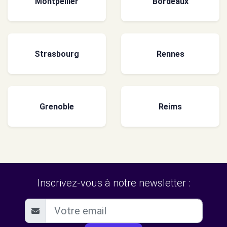
Montpellier
Bordeaux
Strasbourg
Rennes
Grenoble
Reims
Inscrivez-vous à notre newsletter :