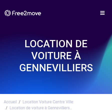
LOCATION DE
VOITURE À
GENNEVILLIERS
Accueil
Location Voiture Centre Ville
Location de voiture à Gennevilliers...