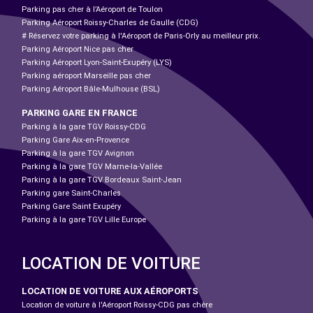
Parking pas cher à l’Aéroport de Toulon
Parking Aéroport Roissy-Charles de Gaulle (CDG)
# Réservez votre parking à l'Aéroport de Paris-Orly au meilleur prix.
Parking Aéroport Nice pas cher
Parking Aéroport Lyon-Saint-Exupéry (LYS)
Parking aéroport Marseille pas cher
Parking Aéroport Bâle-Mulhouse (BSL)
PARKING GARE EN FRANCE
Parking à la gare TGV Roissy-CDG
Parking Gare Aix-en-Provence
Parking à la gare TGV Avignon
Parking à la gare TGV Marne-la-Vallée
Parking à la gare TGV Bordeaux Saint-Jean
Parking gare Saint-Charles
Parking Gare Saint Exupéry
Parking à la gare TGV Lille Europe
LOCATION DE VOITURE
LOCATION DE VOITURE AUX AÉROPORTS
Location de voiture à l'Aéroport Roissy-CDG pas chère