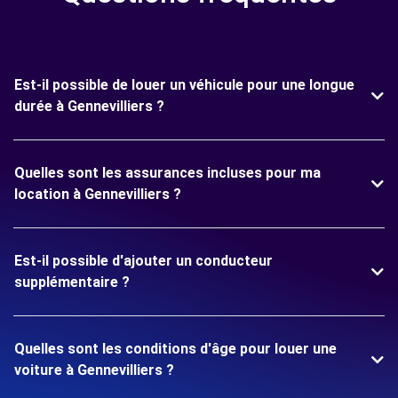
Est-il possible de louer un véhicule pour une longue
durée à Gennevilliers ?
Quelles sont les assurances incluses pour ma
location à Gennevilliers ?
Est-il possible d'ajouter un conducteur
supplémentaire ?
Quelles sont les conditions d'âge pour louer une
voiture à Gennevilliers ?