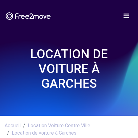
LOCATION DE
VOITURE À
GARCHES
Accueil
Location Voiture Centre Ville
Location de voiture à Garches