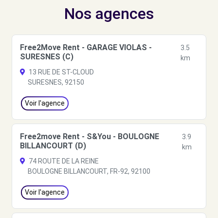
Nos agences
Free2Move Rent - GARAGE VIOLAS -
3.5
SURESNES (C)
km
13 RUE DE ST-CLOUD
SURESNES, 92150
Voir l'agence
Free2move Rent - S&You - BOULOGNE
3.9
BILLANCOURT (D)
km
74 ROUTE DE LA REINE
BOULOGNE BILLANCOURT, FR-92, 92100
Voir l'agence