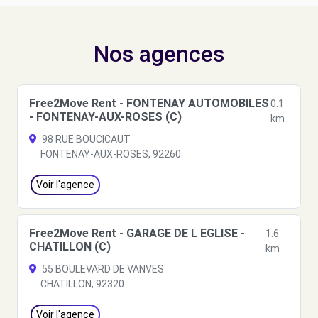
Nos agences
Free2Move Rent - FONTENAY AUTOMOBILES
0.1
- FONTENAY-AUX-ROSES (C)
km
98 RUE BOUCICAUT
FONTENAY-AUX-ROSES, 92260
Voir l'agence
Free2Move Rent - GARAGE DE L EGLISE -
1.6
CHATILLON (C)
km
55 BOULEVARD DE VANVES
CHATILLON, 92320
Voir l'agence