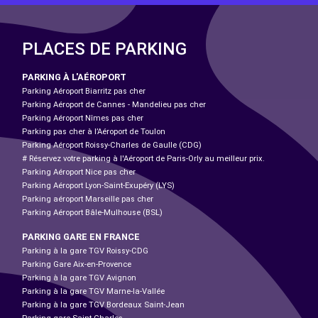
PLACES DE PARKING
PARKING À L'AÉROPORT
Parking Aéroport Biarritz pas cher
Parking Aéroport de Cannes - Mandelieu pas cher
Parking Aéroport Nîmes pas cher
Parking pas cher à l’Aéroport de Toulon
Parking Aéroport Roissy-Charles de Gaulle (CDG)
# Réservez votre parking à l'Aéroport de Paris-Orly au meilleur prix.
Parking Aéroport Nice pas cher
Parking Aéroport Lyon-Saint-Exupéry (LYS)
Parking aéroport Marseille pas cher
Parking Aéroport Bâle-Mulhouse (BSL)
PARKING GARE EN FRANCE
Parking à la gare TGV Roissy-CDG
Parking Gare Aix-en-Provence
Parking à la gare TGV Avignon
Parking à la gare TGV Marne-la-Vallée
Parking à la gare TGV Bordeaux Saint-Jean