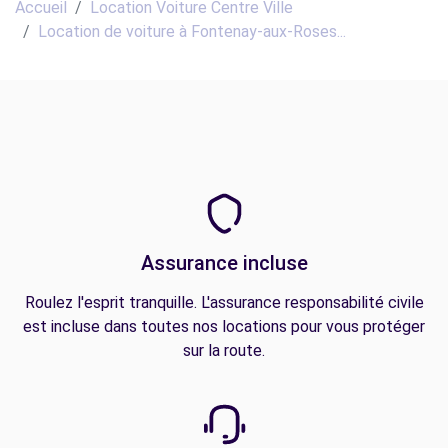
Accueil
Location Voiture Centre Ville
Location de voiture à Fontenay-aux-Roses...
Assurance incluse
Roulez l'esprit tranquille. L'assurance responsabilité civile
est incluse dans toutes nos locations pour vous protéger
sur la route.