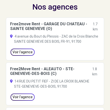
Nos agences
Free2move Rent - GARAGE DU CHATEAU -
1.7
SAINTE GENEVIEVE (O)
km
4 avenue du Bout du Plessis - ZAC de la Croix Blanche
SAINTE GENEVIEVE DES BOIS, FR-91, 91700
Voir l'agence
Free2Move Rent - ALEAUTO - STE-
1.8
GENEVIEVE-DES-BOIS (C)
km
14 RUE DU PETIT FIEF - ZI DE LA CROIX BLANCHE
STE-GENEVIEVE-DES-BOIS, 91700
Voir l'agence