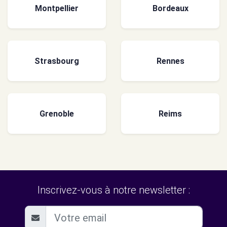
Montpellier
Bordeaux
Strasbourg
Rennes
Grenoble
Reims
Inscrivez-vous à notre newsletter :