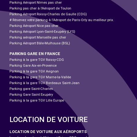
Parking Aéroport Nîmes pas cher
Parking pas cher à l’Aéroport de Toulon
Parking Aéroport Roissy-Charles de Gaulle (CDG)
# Réservez votre parking à l'Aéroport de Paris-Orly au meilleur prix.
Parking Aéroport Nice pas cher
Parking Aéroport Lyon-Saint-Exupéry (LYS)
Parking aéroport Marseille pas cher
Parking Aéroport Bâle-Mulhouse (BSL)
PARKING GARE EN FRANCE
Parking à la gare TGV Roissy-CDG
Parking Gare Aix-en-Provence
Parking à la gare TGV Avignon
Parking à la gare TGV Marne-la-Vallée
Parking à la gare TGV Bordeaux Saint-Jean
Parking gare Saint-Charles
Parking Gare Saint Exupéry
Parking à la gare TGV Lille Europe
LOCATION DE VOITURE
LOCATION DE VOITURE AUX AÉROPORTS