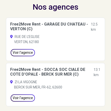
Nos agences
Free2Move Rent - GARAGE DU CHATEAU -
12.5
VERTON (C)
km
RUE DE L'EGLISE
VERTON, 62180
Voir l'agence
Free2Move Rent - SOCCA SOC CIALE DE
13.1
COTE D'OPALE - BERCK SUR MER (C)
km
ZI LA VIGOGNE
BERCK SUR MER, FR-62, 62600
Voir l'agence