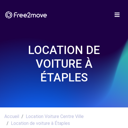
LOCATION DE
VOITURE À
ÉTAPLES
Accueil
Location Voiture Centre Ville
Location de voiture à Étaples