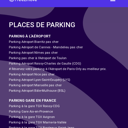
PLACES DE PARKING
PARKING À L'AÉROPORT
Parking Aéroport Biarritz pas cher
Parking Aéroport de Cannes - Mandelieu pas cher
Parking Aéroport Nîmes pas cher
Parking pas cher à l’Aéroport de Toulon
Parking Aéroport Roissy-Charles de Gaulle (CDG)
# Réservez votre parking à l'Aéroport de Paris-Orly au meilleur prix.
Parking Aéroport Nice pas cher
Parking Aéroport Lyon-Saint-Exupéry (LYS)
Parking aéroport Marseille pas cher
Parking Aéroport Bâle-Mulhouse (BSL)
PARKING GARE EN FRANCE
Parking à la gare TGV Roissy-CDG
Parking Gare Aix-en-Provence
Parking à la gare TGV Avignon
Parking à la gare TGV Marne-la-Vallée
Parking à la gare TGV Bordeaux Saint-Jean