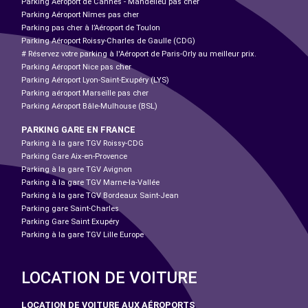
Parking Aéroport de Cannes - Mandelieu pas cher
Parking Aéroport Nîmes pas cher
Parking pas cher à l’Aéroport de Toulon
Parking Aéroport Roissy-Charles de Gaulle (CDG)
# Réservez votre parking à l'Aéroport de Paris-Orly au meilleur prix.
Parking Aéroport Nice pas cher
Parking Aéroport Lyon-Saint-Exupéry (LYS)
Parking aéroport Marseille pas cher
Parking Aéroport Bâle-Mulhouse (BSL)
PARKING GARE EN FRANCE
Parking à la gare TGV Roissy-CDG
Parking Gare Aix-en-Provence
Parking à la gare TGV Avignon
Parking à la gare TGV Marne-la-Vallée
Parking à la gare TGV Bordeaux Saint-Jean
Parking gare Saint-Charles
Parking Gare Saint Exupéry
Parking à la gare TGV Lille Europe
LOCATION DE VOITURE
LOCATION DE VOITURE AUX AÉROPORTS