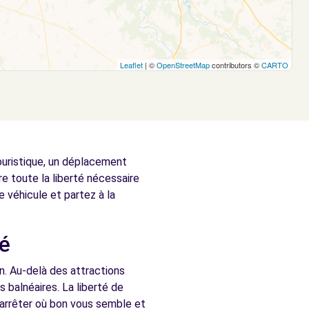
Leaflet
| ©
OpenStreetMap
contributors ©
CARTO
ouristique, un déplacement
e toute la liberté nécessaire
e véhicule et partez à la
té
on. Au-delà des attractions
 balnéaires. La liberté de
 arrêter où bon vous semble et