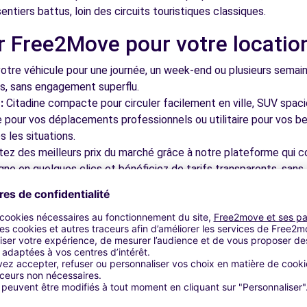
entiers battus, loin des circuits touristiques classiques.
r Free2Move pour votre locatio
13.3 km
tre véhicule pour une journée, un week-end ou plusieurs semai
ls, sans engagement superflu.
:
Citadine compacte pour circuler facilement en ville, SUV spac
le pour vos déplacements professionnels ou utilitaire pour vos be
 les situations.
tez des meilleurs prix du marché grâce à notre plateforme qui c
E-LES-ROUEN (C)
14.5 km
gne en quelques clics et bénéficiez de tarifs transparents, sans 
cupérez votre véhicule dans l'une de nos nombreuses agences p
 près des aéroports pour faciliter le démarrage de votre séjour.
otre plateforme intuitive vous permet de réserver votre véhicu
 disponible pour répondre à toutes vos questions et vous accom
14.6 km
bles à découvrir à Elbeuf et da