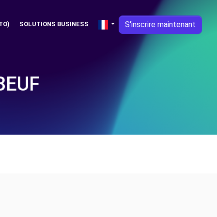
S'inscrire maintenant
TO)
SOLUTIONS BUSINESS
BEUF