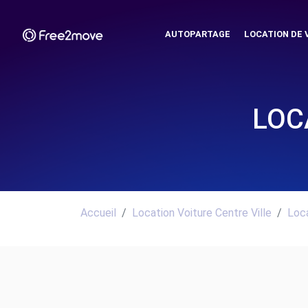
AUTOPARTAGE
LOCATION DE 
LOC
Accueil
Location Voiture Centre Ville
Loca