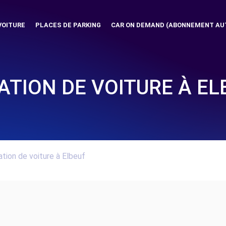
VOITURE
PLACES DE PARKING
CAR ON DEMAND (ABONNEMENT AU
ATION DE VOITURE À EL
tion de voiture à Elbeuf