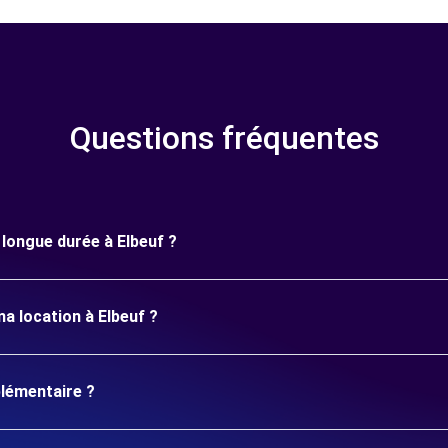
Questions fréquentes
e longue durée à Elbeuf ?
a location à Elbeuf ?
plémentaire ?