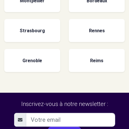
Montpellier
Bordeaux
Strasbourg
Rennes
Grenoble
Reims
Inscrivez-vous à notre newsletter :