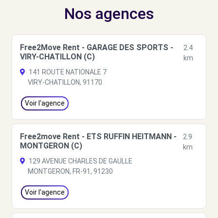
Nos agences
Free2Move Rent - GARAGE DES SPORTS -
2.4
VIRY-CHATILLON (C)
km
141 ROUTE NATIONALE 7
VIRY-CHATILLON, 91170
Voir l'agence
Free2move Rent - ETS RUFFIN HEITMANN -
2.9
MONTGERON (C)
km
129 AVENUE CHARLES DE GAULLE
MONTGERON, FR-91, 91230
Voir l'agence