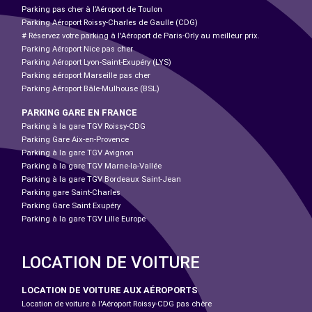
Parking pas cher à l’Aéroport de Toulon
Parking Aéroport Roissy-Charles de Gaulle (CDG)
# Réservez votre parking à l'Aéroport de Paris-Orly au meilleur prix.
Parking Aéroport Nice pas cher
Parking Aéroport Lyon-Saint-Exupéry (LYS)
Parking aéroport Marseille pas cher
Parking Aéroport Bâle-Mulhouse (BSL)
PARKING GARE EN FRANCE
Parking à la gare TGV Roissy-CDG
Parking Gare Aix-en-Provence
Parking à la gare TGV Avignon
Parking à la gare TGV Marne-la-Vallée
Parking à la gare TGV Bordeaux Saint-Jean
Parking gare Saint-Charles
Parking Gare Saint Exupéry
Parking à la gare TGV Lille Europe
LOCATION DE VOITURE
LOCATION DE VOITURE AUX AÉROPORTS
Location de voiture à l'Aéroport Roissy-CDG pas chère