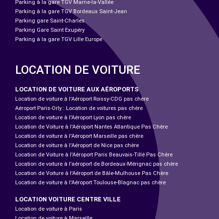
Parking à la gare TGV Marne-la-Vallée
Parking à la gare TGV Bordeaux Saint-Jean
Parking gare Saint-Charles
Parking Gare Saint Exupéry
Parking à la gare TGV Lille Europe
LOCATION DE VOITURE
LOCATION DE VOITURE AUX AÉROPORTS
Location de voiture à l'Aéroport Roissy-CDG pas chère
Aéroport Paris-Orly : Location de voitures pas chère
Location de voiture à l'Aéroport Lyon pas chère
Location de Voiture à l'Aéroport Nantes Atlantique Pas Chère
Location de voiture à l'Aéroport Marseille pas chère
Location de voiture à l'Aéroport de Nice pas chère
Location de Voiture à l'Aéroport Paris Beauvais-Tillé Pas Chère
Location de voiture à l’aéroport de Bordeaux-Mérignac pas chère
Location de Voiture à l'Aéroport de Bâle-Mulhouse Pas Chère
Location de voiture à l'Aéroport Toulouse-Blagnac pas chère
LOCATION VOITURE CENTRE VILLE
Location de voiture à Paris
Location de voiture à Marseille