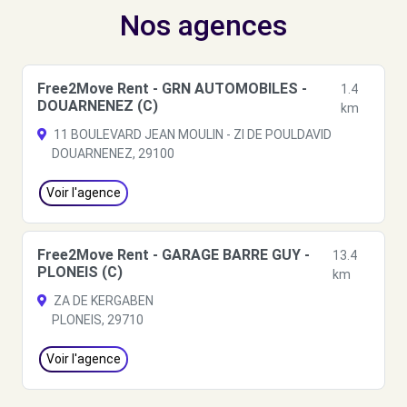
Nos agences
Free2Move Rent - GRN AUTOMOBILES -
1.4
DOUARNENEZ (C)
km
11 BOULEVARD JEAN MOULIN - ZI DE POULDAVID
DOUARNENEZ, 29100
Voir l'agence
Free2Move Rent - GARAGE BARRE GUY -
13.4
PLONEIS (C)
km
ZA DE KERGABEN
PLONEIS, 29710
Voir l'agence