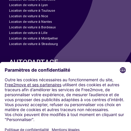
Location de voiture à Lyon
Location de voiture à Toulouse
Location de voiture à Nice
Location de voiture à Nantes
Location de voiture à Bordeaux
Location de voiture à Lille
Location de voiture à Montpellier
Location de voiture à Strasbourg
AUTOPARTAGE
NOS VILLES
Paris
Madrid
Washington DC
Milan
Rome
Turin
Vienne
Berlin
Cologne
Düsseldorf