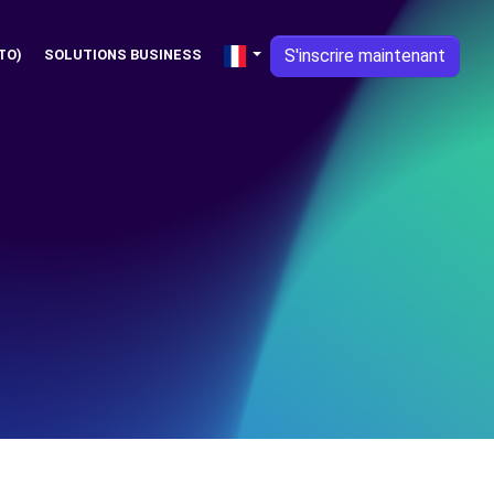
S'inscrire maintenant
TO)
SOLUTIONS BUSINESS