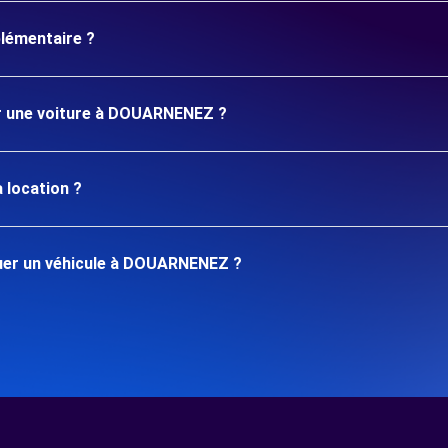
plémentaire ?
er une voiture à DOUARNENEZ ?
 location ?
uer un véhicule à DOUARNENEZ ?