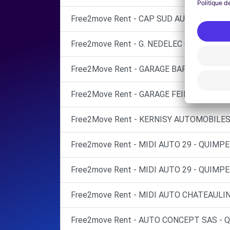
Free2move Rent - CAP SUD AUTOMOBILES
Free2move Rent - G. NEDELEC QUIMPER -
Free2Move Rent - GARAGE BARRE GUY - PL
Free2Move Rent - GARAGE FEILLANT HERV
Free2Move Rent - KERNISY AUTOMOBILES
Free2move Rent - MIDI AUTO 29 - QUIMPE
Free2move Rent - MIDI AUTO 29 - QUIMPE
Free2move Rent - MIDI AUTO CHATEAULIN
Free2move Rent - AUTO CONCEPT SAS - 