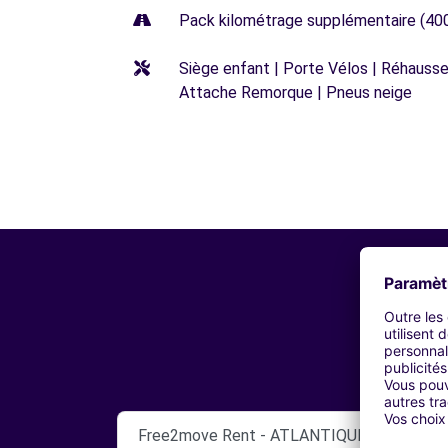
Pack kilométrage supplémentaire (40
Siège enfant | Porte Vélos | Réhausseu
Attache Remorque | Pneus neige
Free2move Rent - ATLANTIQUE AUTO - P