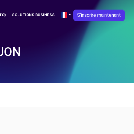
S'inscrire maintenant
TO)
SOLUTIONS BUSINESS
IJON