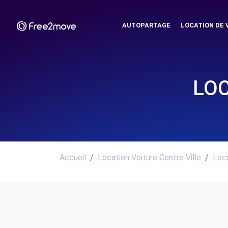
AUTOPARTAGE
LOCATION DE 
LOC
Accueil
Location Voiture Centre Ville
Loca