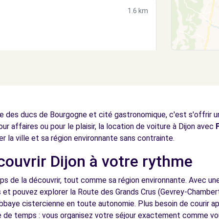
1.6 km
)
2.1 km
le des ducs de Bourgogne et cité gastronomique, c'est s'offrir 
 affaires ou pour le plaisir, la location de voiture à Dijon avec
er la ville et sa région environnante sans contrainte.
couvrir Dijon à votre rythme
2.2 km
ps de la découvrir, tout comme sa région environnante. Avec une
s et pouvez explorer la Route des Grands Crus (Gevrey-Chambert
bbaye cistercienne en toute autonomie. Plus besoin de courir a
e de temps : vous organisez votre séjour exactement comme vou