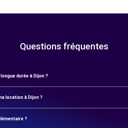
Questions fréquentes
 longue durée à Dijon ?
a location à Dijon ?
plémentaire ?