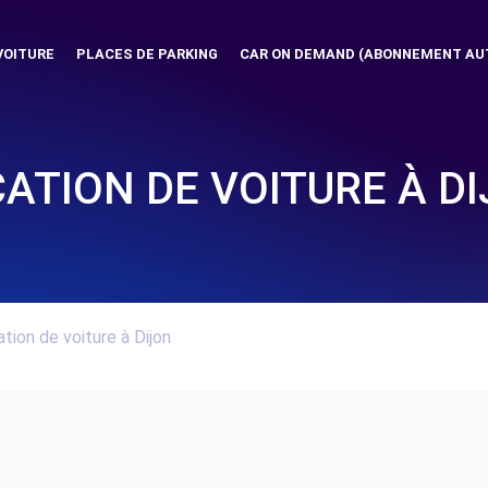
VOITURE
PLACES DE PARKING
CAR ON DEMAND (ABONNEMENT AU
ATION DE VOITURE À D
tion de voiture à Dijon