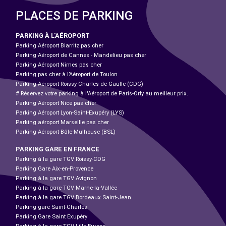
PLACES DE PARKING
PARKING À L'AÉROPORT
Parking Aéroport Biarritz pas cher
Parking Aéroport de Cannes - Mandelieu pas cher
Parking Aéroport Nîmes pas cher
Parking pas cher à l’Aéroport de Toulon
Parking Aéroport Roissy-Charles de Gaulle (CDG)
# Réservez votre parking à l'Aéroport de Paris-Orly au meilleur prix.
Parking Aéroport Nice pas cher
Parking Aéroport Lyon-Saint-Exupéry (LYS)
Parking aéroport Marseille pas cher
Parking Aéroport Bâle-Mulhouse (BSL)
PARKING GARE EN FRANCE
Parking à la gare TGV Roissy-CDG
Parking Gare Aix-en-Provence
Parking à la gare TGV Avignon
Parking à la gare TGV Marne-la-Vallée
Parking à la gare TGV Bordeaux Saint-Jean
Parking gare Saint-Charles
Parking Gare Saint Exupéry