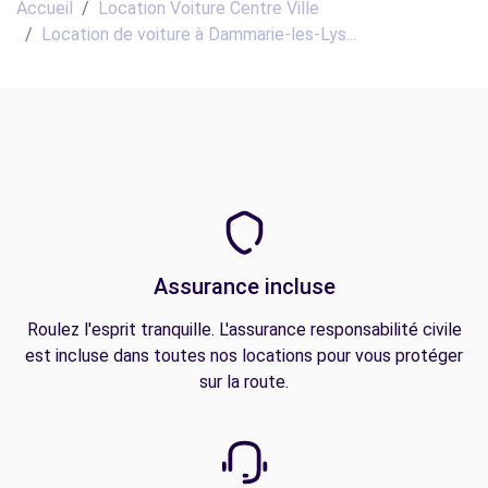
Accueil
Location Voiture Centre Ville
Location de voiture à Dammarie-les-Lys...
Assurance incluse
Roulez l'esprit tranquille. L'assurance responsabilité civile
est incluse dans toutes nos locations pour vous protéger
sur la route.