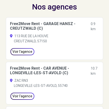
Nos agences
Free2Move Rent - GARAGE HANSZ -
0.9
CREUTZWALD (C)
km
113 RUE DE LA HOUVE
CREUTZWALD, 57150
Voir l'agence
Free2Move Rent - CAR AVENUE -
10.7
LONGEVILLE-LES-ST-AVOLD (C)
km
ZAC RN3
LONGEVILLE-LES-ST-AVOLD, 55740
Voir l'agence