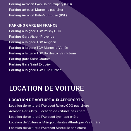
Parking Aéroport Lyon-Saint-Exupéry (LYS)
Parking aéroport Marseille pas cher
Parking Aéroport Bâle-Mulhouse (BSL)
PARKING GARE EN FRANCE
Parking à la gare TGV Roissy-CDG
Parking Gare Aix-en-Provence
Parking à la gare TGV Avignon
Parking à la gare TGV Marne-la-Vallée
Parking à la gare TGV Bordeaux Saint-Jean
Parking gare Saint-Charles
Parking Gare Saint Exupéry
Parking à la gare TGV Lille Europe
LOCATION DE VOITURE
LOCATION DE VOITURE AUX AÉROPORTS
Location de voiture à l'Aéroport Roissy-CDG pas chère
Aéroport Paris-Orly : Location de voitures pas chère
Location de voiture à l'Aéroport Lyon pas chère
Location de Voiture à l'Aéroport Nantes Atlantique Pas Chère
Location de voiture à l'Aéroport Marseille pas chère