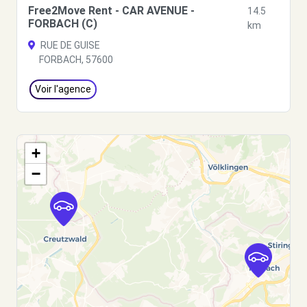
Free2Move Rent - CAR AVENUE -
14.5
FORBACH (C)
km
RUE DE GUISE
FORBACH, 57600
Voir l'agence
+
−