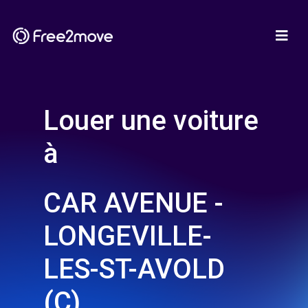
Louer une voiture
à
CAR AVENUE -
LONGEVILLE-
LES-ST-AVOLD
(C)