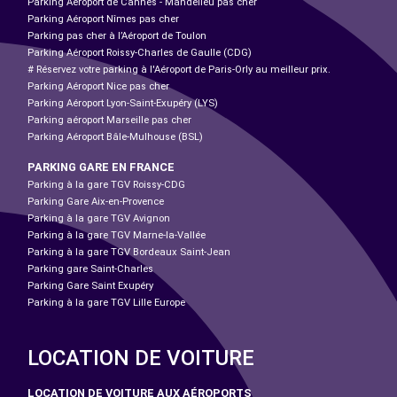
Parking Aéroport de Cannes - Mandelieu pas cher
Parking Aéroport Nîmes pas cher
Parking pas cher à l’Aéroport de Toulon
Parking Aéroport Roissy-Charles de Gaulle (CDG)
# Réservez votre parking à l'Aéroport de Paris-Orly au meilleur prix.
Parking Aéroport Nice pas cher
Parking Aéroport Lyon-Saint-Exupéry (LYS)
Parking aéroport Marseille pas cher
Parking Aéroport Bâle-Mulhouse (BSL)
PARKING GARE EN FRANCE
Parking à la gare TGV Roissy-CDG
Parking Gare Aix-en-Provence
Parking à la gare TGV Avignon
Parking à la gare TGV Marne-la-Vallée
Parking à la gare TGV Bordeaux Saint-Jean
Parking gare Saint-Charles
Parking Gare Saint Exupéry
Parking à la gare TGV Lille Europe
LOCATION DE VOITURE
LOCATION DE VOITURE AUX AÉROPORTS