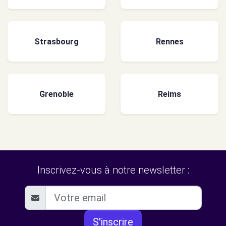
Strasbourg
Rennes
Grenoble
Reims
Inscrivez-vous à notre newsletter :
S'inscrire