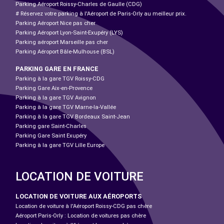
Parking Aéroport Roissy-Charles de Gaulle (CDG)
# Réservez votre parking à l'Aéroport de Paris-Orly au meilleur prix.
Parking Aéroport Nice pas cher
Parking Aéroport Lyon-Saint-Exupéry (LYS)
Parking aéroport Marseille pas cher
Parking Aéroport Bâle-Mulhouse (BSL)
PARKING GARE EN FRANCE
Parking à la gare TGV Roissy-CDG
Parking Gare Aix-en-Provence
Parking à la gare TGV Avignon
Parking à la gare TGV Marne-la-Vallée
Parking à la gare TGV Bordeaux Saint-Jean
Parking gare Saint-Charles
Parking Gare Saint Exupéry
Parking à la gare TGV Lille Europe
LOCATION DE VOITURE
LOCATION DE VOITURE AUX AÉROPORTS
Location de voiture à l'Aéroport Roissy-CDG pas chère
Aéroport Paris-Orly : Location de voitures pas chère