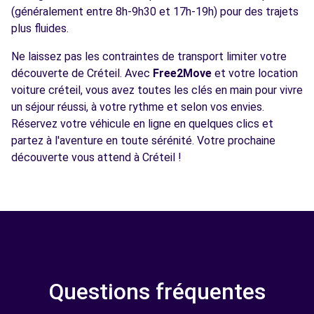
(généralement entre 8h-9h30 et 17h-19h) pour des trajets
plus fluides.
Ne laissez pas les contraintes de transport limiter votre
découverte de Créteil. Avec
Free2Move
et votre location
voiture créteil, vous avez toutes les clés en main pour vivre
un séjour réussi, à votre rythme et selon vos envies.
Réservez votre véhicule en ligne en quelques clics et
partez à l'aventure en toute sérénité. Votre prochaine
découverte vous attend à Créteil !
Questions fréquentes