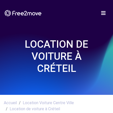
LOCATION DE
VOITURE À
CRÉTEIL
Accueil
Location Voiture Centre Ville
Location de voiture à Créteil