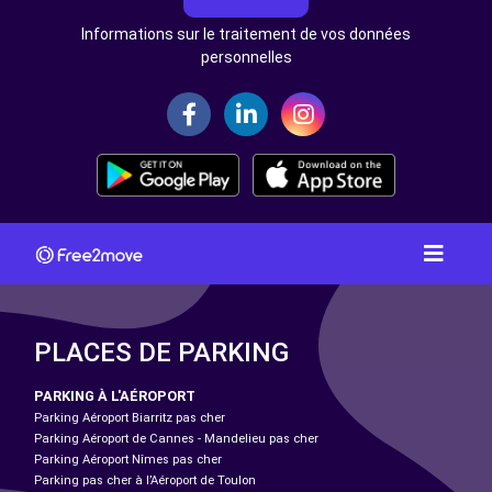
Informations sur le traitement de vos données
personnelles
PLACES DE PARKING
PARKING À L'AÉROPORT
Parking Aéroport Biarritz pas cher
Parking Aéroport de Cannes - Mandelieu pas cher
Parking Aéroport Nîmes pas cher
Parking pas cher à l’Aéroport de Toulon