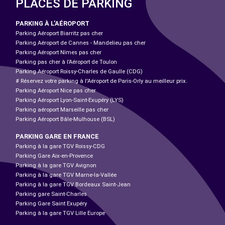
PLACES DE PARKING
PARKING À L'AÉROPORT
Parking Aéroport Biarritz pas cher
Parking Aéroport de Cannes - Mandelieu pas cher
Parking Aéroport Nîmes pas cher
Parking pas cher à l’Aéroport de Toulon
Parking Aéroport Roissy-Charles de Gaulle (CDG)
# Réservez votre parking à l'Aéroport de Paris-Orly au meilleur prix.
Parking Aéroport Nice pas cher
Parking Aéroport Lyon-Saint-Exupéry (LYS)
Parking aéroport Marseille pas cher
Parking Aéroport Bâle-Mulhouse (BSL)
PARKING GARE EN FRANCE
Parking à la gare TGV Roissy-CDG
Parking Gare Aix-en-Provence
Parking à la gare TGV Avignon
Parking à la gare TGV Marne-la-Vallée
Parking à la gare TGV Bordeaux Saint-Jean
Parking gare Saint-Charles
Parking Gare Saint Exupéry
Parking à la gare TGV Lille Europe