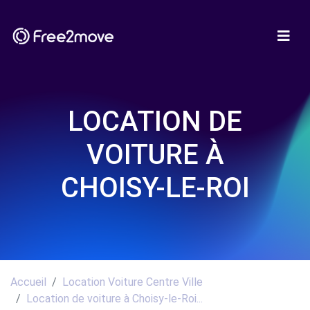
LOCATION DE
VOITURE À
CHOISY-LE-ROI
Accueil
Location Voiture Centre Ville
Location de voiture à Choisy-le-Roi...