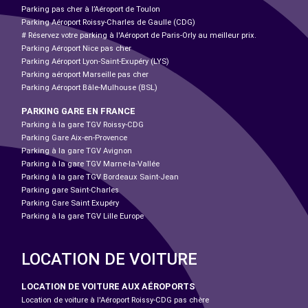
Parking pas cher à l’Aéroport de Toulon
Parking Aéroport Roissy-Charles de Gaulle (CDG)
# Réservez votre parking à l'Aéroport de Paris-Orly au meilleur prix.
Parking Aéroport Nice pas cher
Parking Aéroport Lyon-Saint-Exupéry (LYS)
Parking aéroport Marseille pas cher
Parking Aéroport Bâle-Mulhouse (BSL)
PARKING GARE EN FRANCE
Parking à la gare TGV Roissy-CDG
Parking Gare Aix-en-Provence
Parking à la gare TGV Avignon
Parking à la gare TGV Marne-la-Vallée
Parking à la gare TGV Bordeaux Saint-Jean
Parking gare Saint-Charles
Parking Gare Saint Exupéry
Parking à la gare TGV Lille Europe
LOCATION DE VOITURE
LOCATION DE VOITURE AUX AÉROPORTS
Location de voiture à l'Aéroport Roissy-CDG pas chère