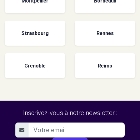
Montpellier
Bordeaux
Strasbourg
Rennes
Grenoble
Reims
Inscrivez-vous à notre newsletter :