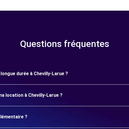
Questions fréquentes
e longue durée à Chevilly-Larue ?
a location à Chevilly-Larue ?
plémentaire ?