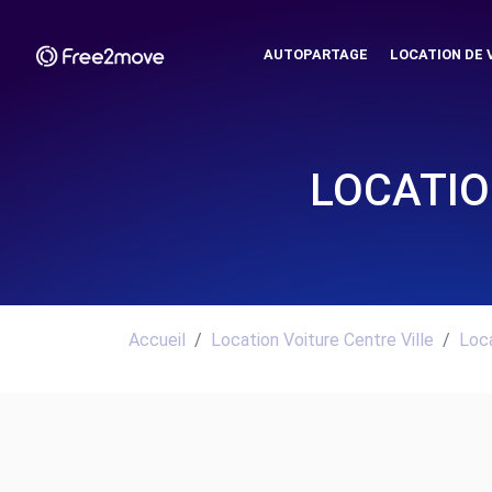
AUTOPARTAGE
LOCATION DE 
LOCATIO
Accueil
Location Voiture Centre Ville
Loca