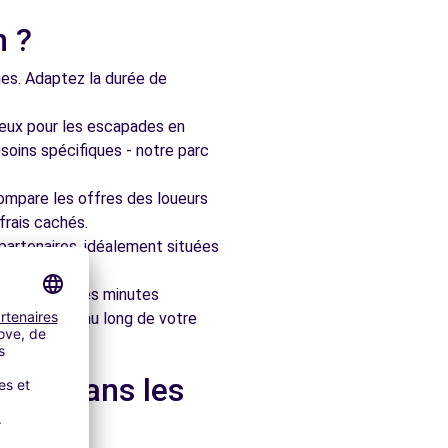
n ?
nes. Adaptez la durée de
ieux pour les escapades en
soins spécifiques - notre parc
ompare les offres des loueurs
frais cachés.
artenaires, idéalement situées
le en quelques minutes
pagner tout au long de votre
e et dans les