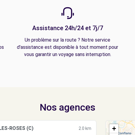
Assistance 24h/24 et 7j/7
Un problème sur la route ? Notre service
os
d'assistance est disponible à tout moment pour
vous garantir un voyage sans interruption.
Nos agences
+
-LES-ROSES (C)
2.0 km