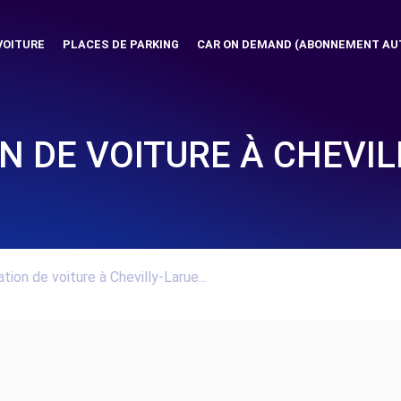
VOITURE
PLACES DE PARKING
CAR ON DEMAND (ABONNEMENT AU
N DE VOITURE À CHEVIL
tion de voiture à Chevilly-Larue...