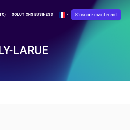
S'inscrire maintenant
TO)
SOLUTIONS BUSINESS
LY-LARUE