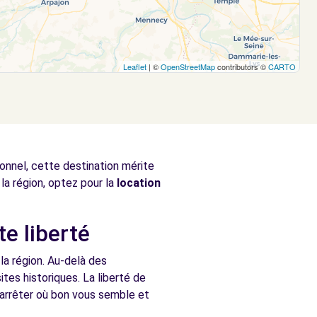
Leaflet
| ©
OpenStreetMap
contributors ©
CARTO
ionnel, cette destination mérite
la région, optez pour la
location
te liberté
la région. Au-delà des
ites historiques. La liberté de
 arrêter où bon vous semble et