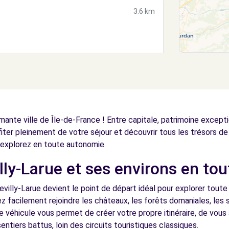
3.6 km
4.4 km
mante ville de Île-de-France ! Entre capitale, patrimoine except
fiter pleinement de votre séjour et découvrir tous les trésors de 
explorez en toute autonomie.
ly-Larue et ses environs en tou
SEINE (C)
4.5 km
evilly-Larue devient le point de départ idéal pour explorer toute 
z facilement rejoindre les châteaux, les forêts domaniales, les s
véhicule vous permet de créer votre propre itinéraire, de vous
entiers battus, loin des circuits touristiques classiques.