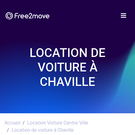
LOCATION DE
VOITURE À
CHAVILLE
Accueil
Location Voiture Centre Ville
Location de voiture à Chaville