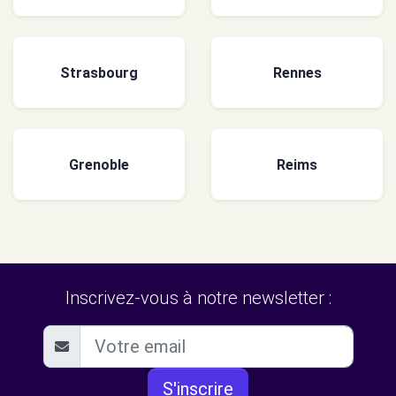
Strasbourg
Rennes
Grenoble
Reims
Inscrivez-vous à notre newsletter :
S'inscrire