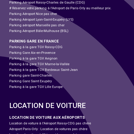
Parking Aéroport Roissy-Charles de Gaulle (CDG)
# Réservez votre parking à l'Aéroport de Paris-Orly au meilleur prix.
Parking Aéroport Nice pas cher
Parking Aéroport Lyon-Saint-Exupéry (LYS)
Parking aéroport Marseille pas cher
Parking Aéroport Bâle-Mulhouse (BSL)
PARKING GARE EN FRANCE
Parking à la gare TGV Roissy-CDG
Parking Gare Aix-en-Provence
Parking à la gare TGV Avignon
Parking à la gare TGV Marne-la-Vallée
Parking à la gare TGV Bordeaux Saint-Jean
Parking gare Saint-Charles
Parking Gare Saint Exupéry
Parking à la gare TGV Lille Europe
LOCATION DE VOITURE
LOCATION DE VOITURE AUX AÉROPORTS
Location de voiture à l'Aéroport Roissy-CDG pas chère
Aéroport Paris-Orly : Location de voitures pas chère