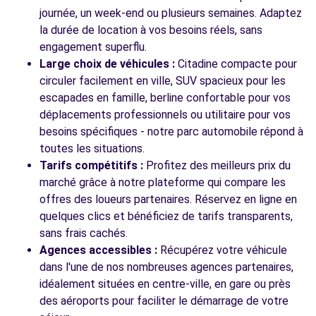
Voir l'agence
journée, un week-end ou plusieurs semaines. Adaptez
la durée de location à vos besoins réels, sans
engagement superflu.
Voir toutes les agences
Large choix de véhicules :
Citadine compacte pour
circuler facilement en ville, SUV spacieux pour les
escapades en famille, berline confortable pour vos
déplacements professionnels ou utilitaire pour vos
besoins spécifiques - notre parc automobile répond à
toutes les situations.
Tarifs compétitifs :
Profitez des meilleurs prix du
marché grâce à notre plateforme qui compare les
offres des loueurs partenaires. Réservez en ligne en
quelques clics et bénéficiez de tarifs transparents,
sans frais cachés.
Agences accessibles :
Récupérez votre véhicule
dans l'une de nos nombreuses agences partenaires,
idéalement situées en centre-ville, en gare ou près
des aéroports pour faciliter le démarrage de votre