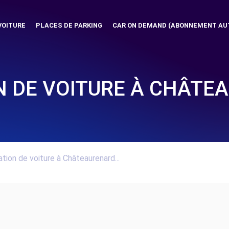
VOITURE
PLACES DE PARKING
CAR ON DEMAND (ABONNEMENT AU
N DE VOITURE À CHÂTE
tion de voiture à Châteaurenard...