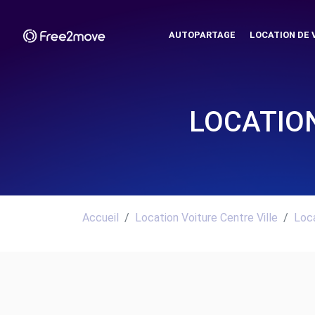
AUTOPARTAGE
LOCATION DE 
LOCATIO
Accueil
Location Voiture Centre Ville
Loca