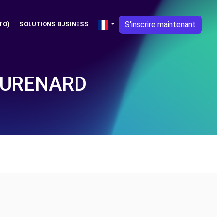
S'inscrire maintenant
TO)
SOLUTIONS BUSINESS
AURENARD