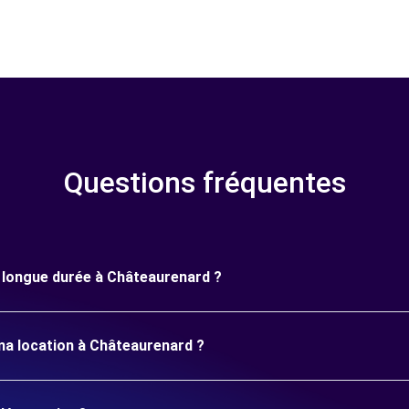
Questions fréquentes
ne longue durée à Châteaurenard ?
ma location à Châteaurenard ?