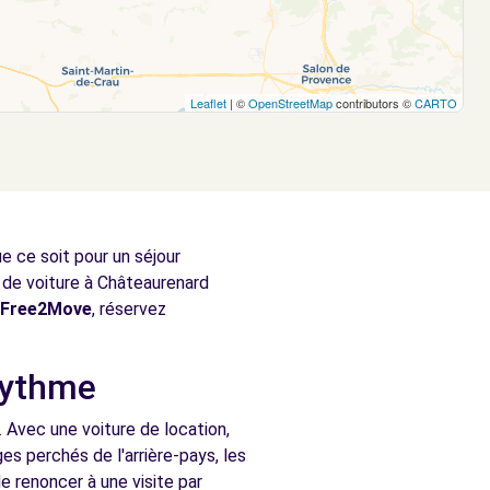
Leaflet
| ©
OpenStreetMap
contributors ©
CARTO
 ce soit pour un séjour
 de voiture à Châteaurenard
Free2Move
, réservez
rythme
 Avec une voiture de location,
s perchés de l'arrière-pays, les
 renoncer à une visite par