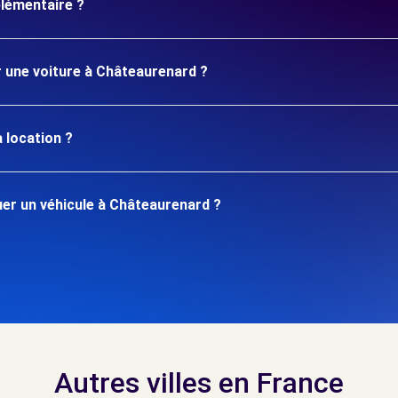
plémentaire ?
r une voiture à Châteaurenard ?
 location ?
er un véhicule à Châteaurenard ?
Autres villes en France