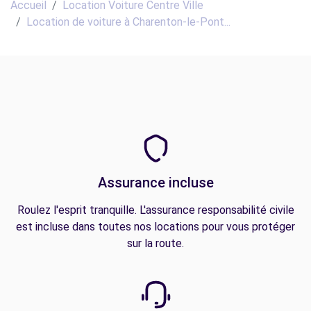
Accueil
Location Voiture Centre Ville
Location de voiture à Charenton-le-Pont...
Assurance incluse
Roulez l'esprit tranquille. L'assurance responsabilité civile
est incluse dans toutes nos locations pour vous protéger
sur la route.