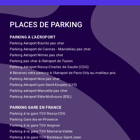
PLACES DE PARKING
PARKING À L'AÉROPORT
Parking Aéroport Biarritz pas cher
Parking Aéroport de Cannes - Mandelieu pas cher
Parking Aéroport Nîmes pas cher
Parking pas cher à l’Aéroport de Toulon
Parking Aéroport Roissy-Charles de Gaulle (CDG)
# Réservez votre parking à l'Aéroport de Paris-Orly au meilleur prix.
Parking Aéroport Nice pas cher
Parking Aéroport Lyon-Saint-Exupéry (LYS)
Parking aéroport Marseille pas cher
Parking Aéroport Bâle-Mulhouse (BSL)
PARKING GARE EN FRANCE
Parking à la gare TGV Roissy-CDG
Parking Gare Aix-en-Provence
Parking à la gare TGV Avignon
Parking à la gare TGV Marne-la-Vallée
Parking à la gare TGV Bordeaux Saint-Jean