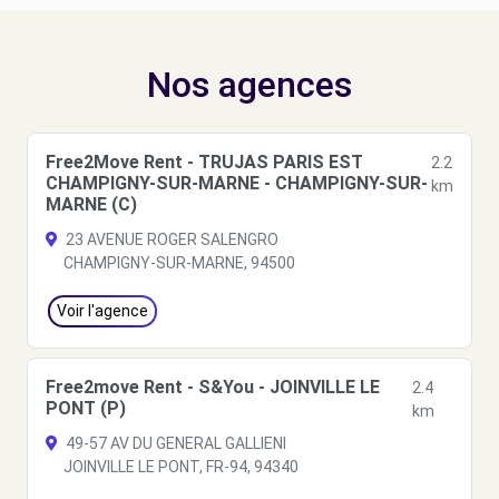
Nos agences
Free2Move Rent - TRUJAS PARIS EST
2.2
CHAMPIGNY-SUR-MARNE - CHAMPIGNY-SUR-
km
MARNE (C)
23 AVENUE ROGER SALENGRO
CHAMPIGNY-SUR-MARNE, 94500
Voir l'agence
Free2move Rent - S&You - JOINVILLE LE
2.4
PONT (P)
km
49-57 AV DU GENERAL GALLIENI
JOINVILLE LE PONT, FR-94, 94340