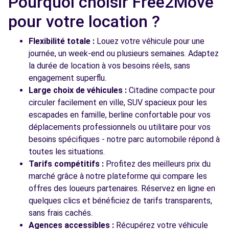
Pourquoi choisir Free2Move
Free2Move Rent - MAVIA - MAISONS-
5.5
pour votre location ?
ALFORT (C)
km
34 BIS AVENUE DU GENERAL LECLERC
Flexibilité totale :
Louez votre véhicule pour une
MAISONS-ALFORT, 94700
journée, un week-end ou plusieurs semaines. Adaptez
la durée de location à vos besoins réels, sans
Voir l'agence
engagement superflu.
Large choix de véhicules :
Citadine compacte pour
circuler facilement en ville, SUV spacieux pour les
Voir toutes les agences
escapades en famille, berline confortable pour vos
déplacements professionnels ou utilitaire pour vos
besoins spécifiques - notre parc automobile répond à
toutes les situations.
Tarifs compétitifs :
Profitez des meilleurs prix du
marché grâce à notre plateforme qui compare les
offres des loueurs partenaires. Réservez en ligne en
quelques clics et bénéficiez de tarifs transparents,
sans frais cachés.
Agences accessibles :
Récupérez votre véhicule