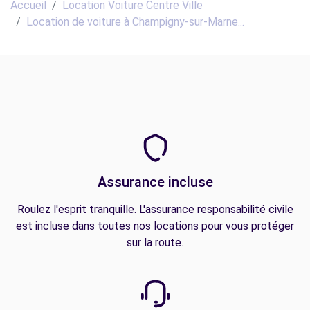
Accueil
Location Voiture Centre Ville
Location de voiture à Champigny-sur-Marne...
Assurance incluse
Roulez l'esprit tranquille. L'assurance responsabilité civile
est incluse dans toutes nos locations pour vous protéger
sur la route.