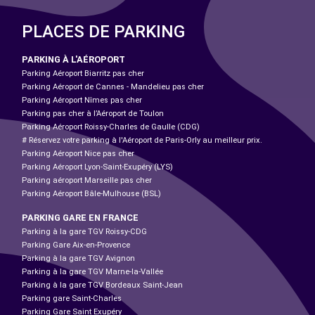
PLACES DE PARKING
PARKING À L'AÉROPORT
Parking Aéroport Biarritz pas cher
Parking Aéroport de Cannes - Mandelieu pas cher
Parking Aéroport Nîmes pas cher
Parking pas cher à l’Aéroport de Toulon
Parking Aéroport Roissy-Charles de Gaulle (CDG)
# Réservez votre parking à l'Aéroport de Paris-Orly au meilleur prix.
Parking Aéroport Nice pas cher
Parking Aéroport Lyon-Saint-Exupéry (LYS)
Parking aéroport Marseille pas cher
Parking Aéroport Bâle-Mulhouse (BSL)
PARKING GARE EN FRANCE
Parking à la gare TGV Roissy-CDG
Parking Gare Aix-en-Provence
Parking à la gare TGV Avignon
Parking à la gare TGV Marne-la-Vallée
Parking à la gare TGV Bordeaux Saint-Jean
Parking gare Saint-Charles
Parking Gare Saint Exupéry