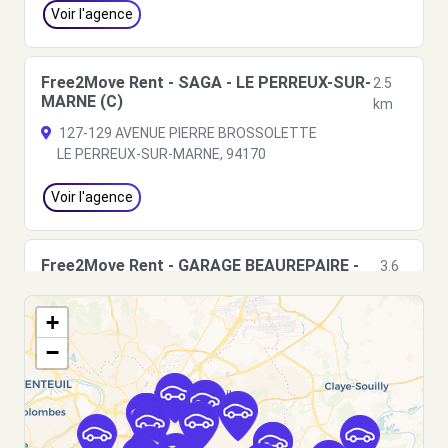
Voir l'agence
Free2Move Rent - SAGA - LE PERREUX-SUR-
2.5
MARNE (C)
km
127-129 AVENUE PIERRE BROSSOLETTE
LE PERREUX-SUR-MARNE, 94170
Voir l'agence
Free2Move Rent - GARAGE BEAUREPAIRE -
3.6
ST-MAUR-DES-FOSSES (C)
km
4 AVENUE RASPAIL
+
ST-MAUR-DES-FOSSES, 94100
−
Voir l'agence