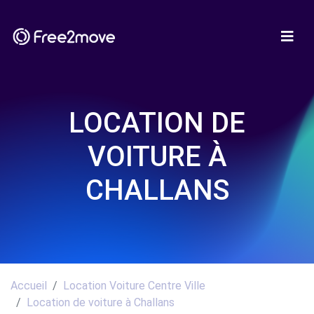
LOCATION DE
VOITURE À
CHALLANS
Accueil
Location Voiture Centre Ville
Location de voiture à Challans