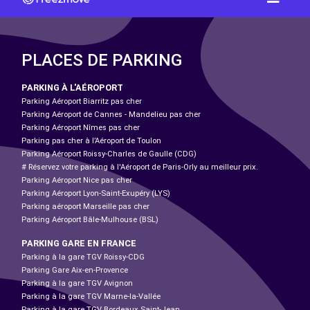
PLACES DE PARKING
PARKING À L'AÉROPORT
Parking Aéroport Biarritz pas cher
Parking Aéroport de Cannes - Mandelieu pas cher
Parking Aéroport Nîmes pas cher
Parking pas cher à l’Aéroport de Toulon
Parking Aéroport Roissy-Charles de Gaulle (CDG)
# Réservez votre parking à l'Aéroport de Paris-Orly au meilleur prix.
Parking Aéroport Nice pas cher
Parking Aéroport Lyon-Saint-Exupéry (LYS)
Parking aéroport Marseille pas cher
Parking Aéroport Bâle-Mulhouse (BSL)
PARKING GARE EN FRANCE
Parking à la gare TGV Roissy-CDG
Parking Gare Aix-en-Provence
Parking à la gare TGV Avignon
Parking à la gare TGV Marne-la-Vallée
Parking à la gare TGV Bordeaux Saint-Jean