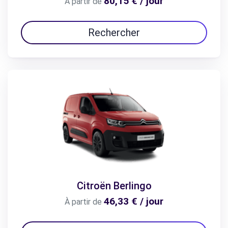
80,15 € / jour
À partir de
Rechercher
Citroën Berlingo
46,33 € / jour
À partir de