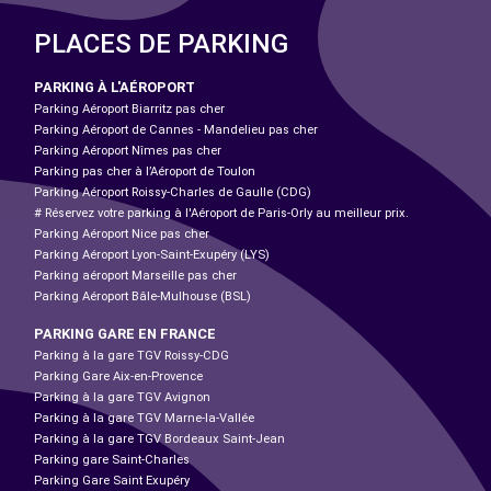
PLACES DE PARKING
PARKING À L'AÉROPORT
Parking Aéroport Biarritz pas cher
Parking Aéroport de Cannes - Mandelieu pas cher
Parking Aéroport Nîmes pas cher
Parking pas cher à l’Aéroport de Toulon
Parking Aéroport Roissy-Charles de Gaulle (CDG)
# Réservez votre parking à l'Aéroport de Paris-Orly au meilleur prix.
Parking Aéroport Nice pas cher
Parking Aéroport Lyon-Saint-Exupéry (LYS)
Parking aéroport Marseille pas cher
Parking Aéroport Bâle-Mulhouse (BSL)
PARKING GARE EN FRANCE
Parking à la gare TGV Roissy-CDG
Parking Gare Aix-en-Provence
Parking à la gare TGV Avignon
Parking à la gare TGV Marne-la-Vallée
Parking à la gare TGV Bordeaux Saint-Jean
Parking gare Saint-Charles
Parking Gare Saint Exupéry