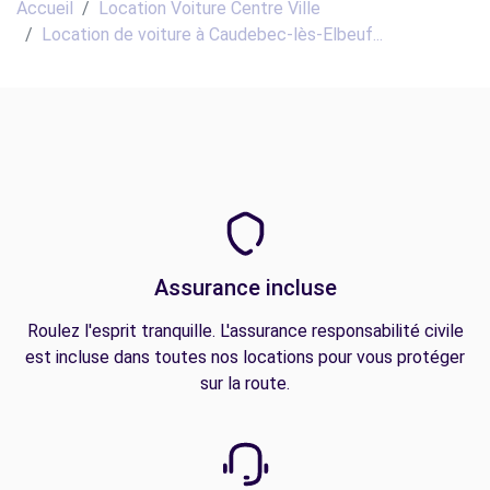
Accueil
Location Voiture Centre Ville
Location de voiture à Caudebec-lès-Elbeuf...
Assurance incluse
Roulez l'esprit tranquille. L'assurance responsabilité civile
est incluse dans toutes nos locations pour vous protéger
sur la route.