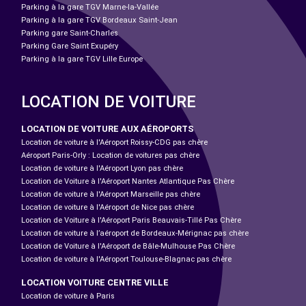
Parking à la gare TGV Marne-la-Vallée
Parking à la gare TGV Bordeaux Saint-Jean
Parking gare Saint-Charles
Parking Gare Saint Exupéry
Parking à la gare TGV Lille Europe
LOCATION DE VOITURE
LOCATION DE VOITURE AUX AÉROPORTS
Location de voiture à l'Aéroport Roissy-CDG pas chère
Aéroport Paris-Orly : Location de voitures pas chère
Location de voiture à l'Aéroport Lyon pas chère
Location de Voiture à l'Aéroport Nantes Atlantique Pas Chère
Location de voiture à l'Aéroport Marseille pas chère
Location de voiture à l'Aéroport de Nice pas chère
Location de Voiture à l'Aéroport Paris Beauvais-Tillé Pas Chère
Location de voiture à l’aéroport de Bordeaux-Mérignac pas chère
Location de Voiture à l'Aéroport de Bâle-Mulhouse Pas Chère
Location de voiture à l'Aéroport Toulouse-Blagnac pas chère
LOCATION VOITURE CENTRE VILLE
Location de voiture à Paris