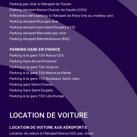
Parking pas cher à l’Aéroport de Toulon
Parking Aéroport Roissy-Charles de Gaulle (CDG)
# Réservez votre parking à l'Aéroport de Paris-Orly au meilleur prix.
Parking Aéroport Nice pas cher
Parking Aéroport Lyon-Saint-Exupéry (LYS)
Parking aéroport Marseille pas cher
Parking Aéroport Bâle-Mulhouse (BSL)
PARKING GARE EN FRANCE
Parking à la gare TGV Roissy-CDG
Parking Gare Aix-en-Provence
Parking à la gare TGV Avignon
Parking à la gare TGV Marne-la-Vallée
Parking à la gare TGV Bordeaux Saint-Jean
Parking gare Saint-Charles
Parking Gare Saint Exupéry
Parking à la gare TGV Lille Europe
LOCATION DE VOITURE
LOCATION DE VOITURE AUX AÉROPORTS
Location de voiture à l'Aéroport Roissy-CDG pas chère