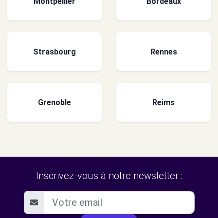
Montpellier
Bordeaux
Strasbourg
Rennes
Grenoble
Reims
Inscrivez-vous à notre newsletter :