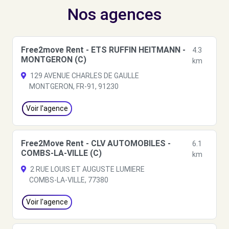
Nos agences
Free2move Rent - ETS RUFFIN HEITMANN -
4.3
MONTGERON (C)
km
129 AVENUE CHARLES DE GAULLE
MONTGERON, FR-91, 91230
Voir l'agence
Free2Move Rent - CLV AUTOMOBILES -
6.1
COMBS-LA-VILLE (C)
km
2 RUE LOUIS ET AUGUSTE LUMIERE
COMBS-LA-VILLE, 77380
Voir l'agence