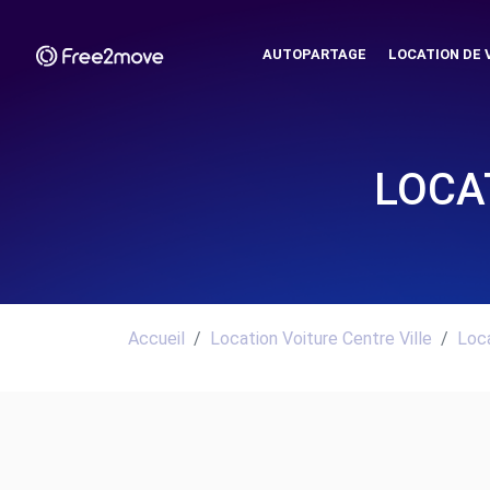
AUTOPARTAGE
LOCATION DE 
LOCA
Accueil
Location Voiture Centre Ville
Loca