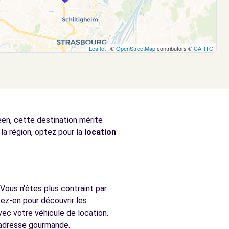
Leaflet
| ©
OpenStreetMap
contributors ©
CARTO
éen, cette destination mérite
la région, optez pour la
location
Vous n'êtes plus contraint par
ez-en pour découvrir les
vec votre véhicule de location.
e adresse gourmande.