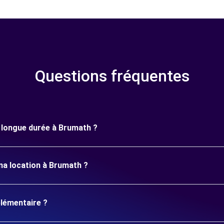
Questions fréquentes
e longue durée à Brumath ?
ma location à Brumath ?
plémentaire ?