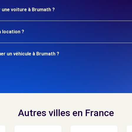
r une voiture à Brumath ?
 location ?
er un véhicule à Brumath ?
Autres villes en France