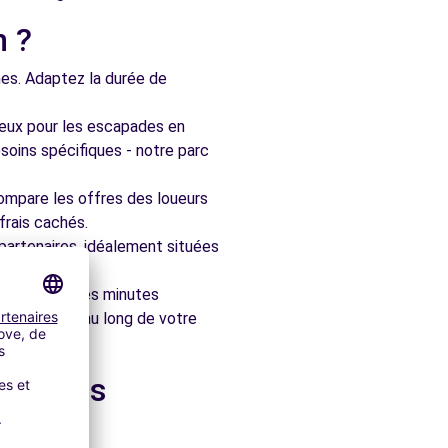
n ?
nes. Adaptez la durée de
ieux pour les escapades en
soins spécifiques - notre parc
ompare les offres des loueurs
frais cachés.
artenaires, idéalement situées
le en quelques minutes
pagner tout au long de votre
dans les