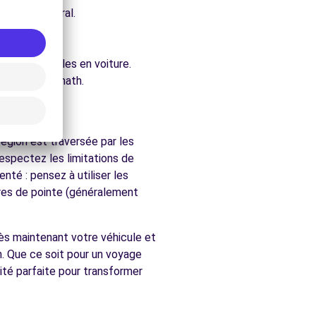
e architectural.
ure.
ment accessibles en voiture.
rchés de Brumath.
égion est traversée par les
respectez les limitations de
nté : pensez à utiliser les
ures de pointe (généralement
dès maintenant votre véhicule et
n. Que ce soit pour un voyage
ité parfaite pour transformer