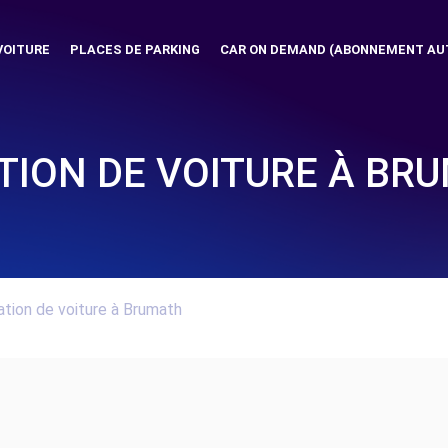
VOITURE
PLACES DE PARKING
CAR ON DEMAND (ABONNEMENT AU
TION DE VOITURE À BR
tion de voiture à Brumath