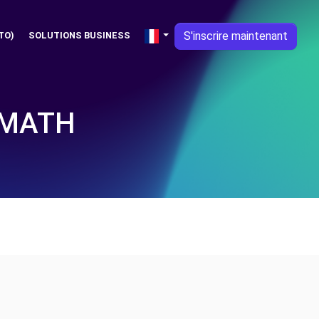
S'inscrire maintenant
TO)
SOLUTIONS BUSINESS
UMATH