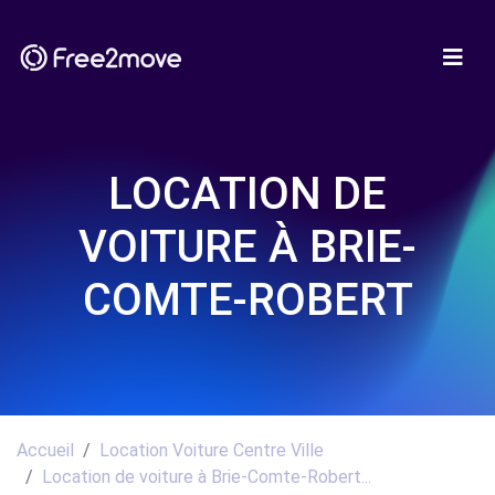
LOCATION DE
VOITURE À BRIE-
COMTE-ROBERT
Accueil
Location Voiture Centre Ville
Location de voiture à Brie-Comte-Robert...