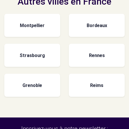
Autres villes en France
Montpellier
Bordeaux
Strasbourg
Rennes
Grenoble
Reims
Inscrivez-vous à notre newsletter :