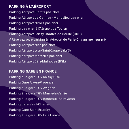
PARKING À L'AÉROPORT
Parking Aéroport Biarritz pas cher
Parking Aéroport de Cannes - Mandelieu pas cher
Parking Aéroport Nîmes pas cher
Parking pas cher à l’Aéroport de Toulon
Parking Aéroport Roissy-Charles de Gaulle (CDG)
# Réservez votre parking à l'Aéroport de Paris-Orly au meilleur prix.
Parking Aéroport Nice pas cher
Parking Aéroport Lyon-Saint-Exupéry (LYS)
Parking aéroport Marseille pas cher
Parking Aéroport Bâle-Mulhouse (BSL)
PARKING GARE EN FRANCE
Parking à la gare TGV Roissy-CDG
Parking Gare Aix-en-Provence
Parking à la gare TGV Avignon
Parking à la gare TGV Marne-la-Vallée
Parking à la gare TGV Bordeaux Saint-Jean
Parking gare Saint-Charles
Parking Gare Saint Exupéry
Parking à la gare TGV Lille Europe