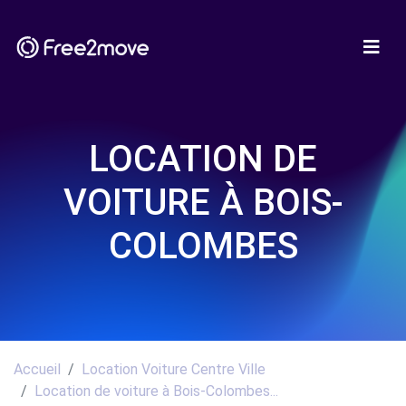
LOCATION DE
VOITURE À BOIS-
COLOMBES
Accueil
Location Voiture Centre Ville
Location de voiture à Bois-Colombes...