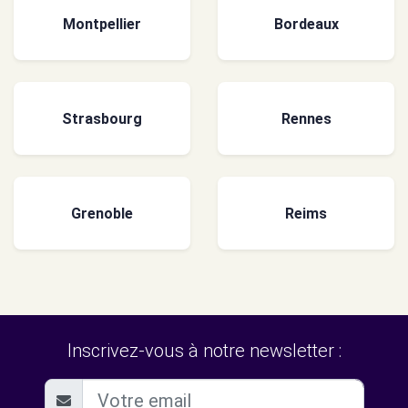
Montpellier
Bordeaux
Strasbourg
Rennes
Grenoble
Reims
Inscrivez-vous à notre newsletter :