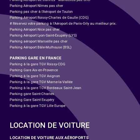
Parking Aéroport Nîmes pas cher
Parking pas cher à l’Aéroport de Toulon
Parking Aéroport Roissy-Charles de Gaulle (CDG)
# Réservez votre parking à l'Aéroport de Paris-Orly au meilleur prix.
Parking Aéroport Nice pas cher
Parking Aéroport Lyon-Saint-Exupéry (LYS)
Parking aéroport Marseille pas cher
Parking Aéroport Bâle-Mulhouse (BSL)
PARKING GARE EN FRANCE
Parking à la gare TGV Roissy-CDG
Parking Gare Aix-en-Provence
Parking à la gare TGV Avignon
Parking à la gare TGV Marne-la-Vallée
Parking à la gare TGV Bordeaux Saint-Jean
Parking gare Saint-Charles
Parking Gare Saint Exupéry
Parking à la gare TGV Lille Europe
LOCATION DE VOITURE
LOCATION DE VOITURE AUX AÉROPORTS