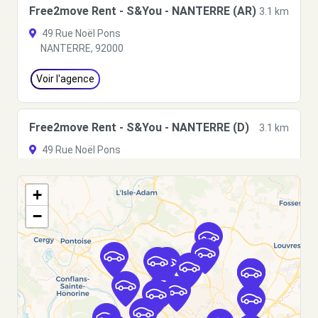
Free2move Rent - S&You - NANTERRE (AR)
3.1 km
49 Rue Noël Pons
NANTERRE, 92000
Voir l'agence
Free2move Rent - S&You - NANTERRE (D)
3.1 km
49 Rue Noël Pons
NANTERRE, 92000
+
Voir l'agence
−
Free2move Rent - S&You - NANTERRE (P)
3.1 km
49 Rue Noël Pons
NANTERRE, 92000
Voir l'agence