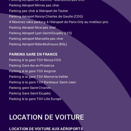
Parking Aéroport Nîmes pas cher
Parking pas cher à l’Aéroport de Toulon
Parking Aéroport Roissy-Charles de Gaulle (CDG)
# Réservez votre parking à l'Aéroport de Paris-Orly au meilleur prix.
Parking Aéroport Nice pas cher
Parking Aéroport Lyon-Saint-Exupéry (LYS)
Parking aéroport Marseille pas cher
Parking Aéroport Bâle-Mulhouse (BSL)
PARKING GARE EN FRANCE
Parking à la gare TGV Roissy-CDG
Parking Gare Aix-en-Provence
Parking à la gare TGV Avignon
Parking à la gare TGV Marne-la-Vallée
Parking à la gare TGV Bordeaux Saint-Jean
Parking gare Saint-Charles
Parking Gare Saint Exupéry
Parking à la gare TGV Lille Europe
LOCATION DE VOITURE
LOCATION DE VOITURE AUX AÉROPORTS