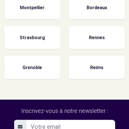
Montpellier
Bordeaux
Strasbourg
Rennes
Grenoble
Reims
Inscrivez-vous à notre newsletter :