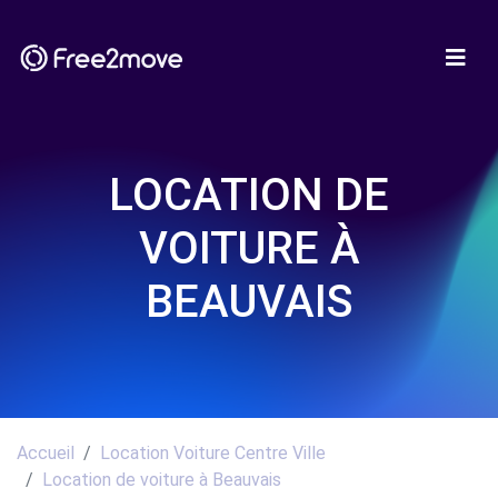
LOCATION DE
VOITURE À
BEAUVAIS
Accueil
Location Voiture Centre Ville
Location de voiture à Beauvais