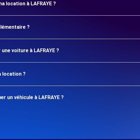
ma location à LAFRAYE ?
plémentaire ?
r une voiture à LAFRAYE ?
 location ?
er un véhicule à LAFRAYE ?