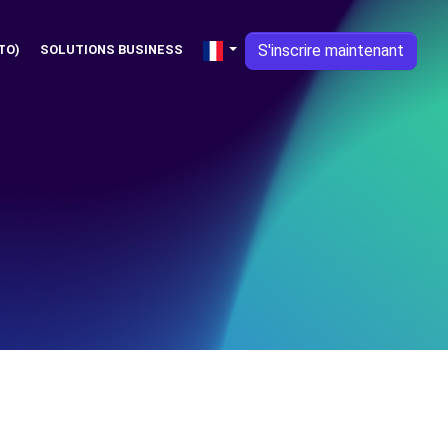
S'inscrire maintenant
TO)
SOLUTIONS BUSINESS