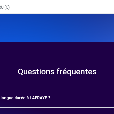
U (C)
Questions fréquentes
ne longue durée à LAFRAYE ?