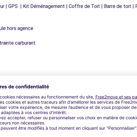
r | GPS | Kit Déménagement | Coffre de Toit | Barre de toit | P
icule hors agence
trainte carburant
Agences similaires