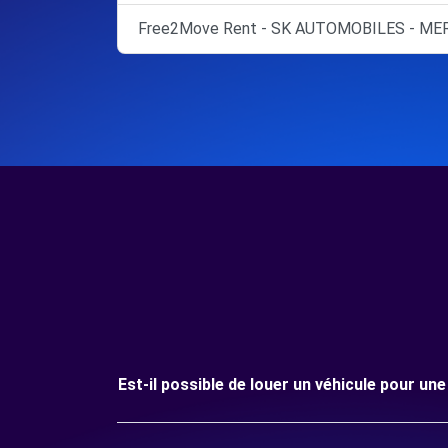
Free2Move Rent - SK AUTOMOBILES - MER
Est-il possible de louer un véhicule pour u