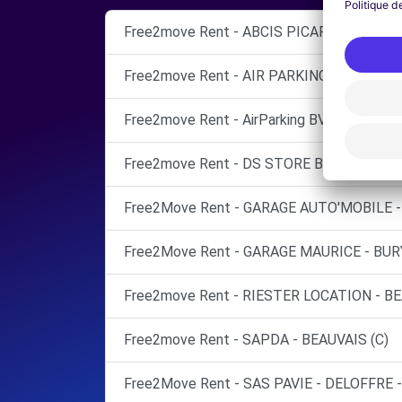
Free2move Rent - ABCIS PICARDIE BY AU
Free2move Rent - AIR PARKING BVA - BEA
Free2move Rent - AirParking BVA - Paris Be
Free2move Rent - DS STORE BEAUVAIS - 
Free2Move Rent - GARAGE AUTO'MOBILE -
Free2Move Rent - GARAGE MAURICE - BURY
Free2move Rent - RIESTER LOCATION - B
Free2move Rent - SAPDA - BEAUVAIS (C)
Free2Move Rent - SAS PAVIE - DELOFFRE -