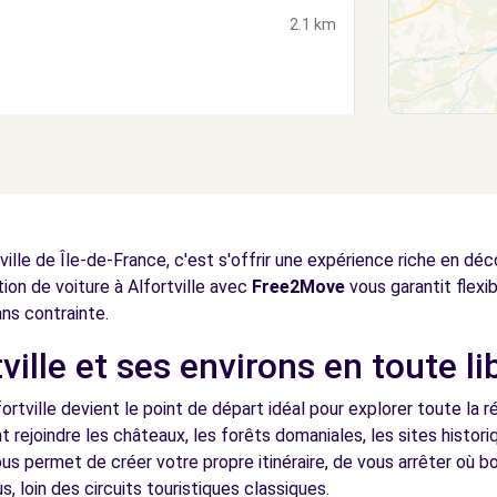
2.1 km
2.4 km
 ville de Île-de-France, c'est s'offrir une expérience riche en d
ation de voiture à Alfortville avec
Free2Move
vous garantit flexib
ans contrainte.
ville et ses environs en toute li
(C)
3.0 km
ortville devient le point de départ idéal pour explorer toute la 
t rejoindre les châteaux, les forêts domaniales, les sites histo
us permet de créer votre propre itinéraire, de vous arrêter où 
s, loin des circuits touristiques classiques.