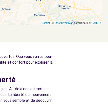
Leaflet
| ©
OpenStreetMap
contributors ©
CARTO
écouvertes. Que vous veniez pour
ilité et confort pour explorer la
berté
région. Au-delà des attractions
riques. La liberté de mouvement
bon vous semble et de découvrir