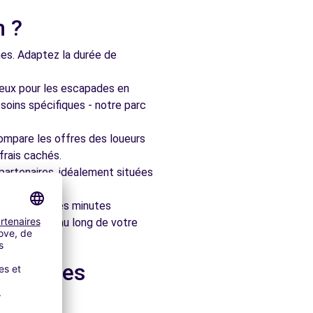
n ?
nes. Adaptez la durée de
ieux pour les escapades en
soins spécifiques - notre parc
ompare les offres des loueurs
frais cachés.
artenaires, idéalement situées
le en quelques minutes
pagner tout au long de votre
 dans les