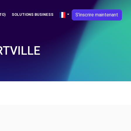
S'inscrire maintenant
TO)
SOLUTIONS BUSINESS
RTVILLE