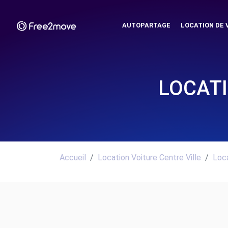
AUTOPARTAGE
LOCATION DE 
LOCATI
Accueil
Location Voiture Centre Ville
Loca