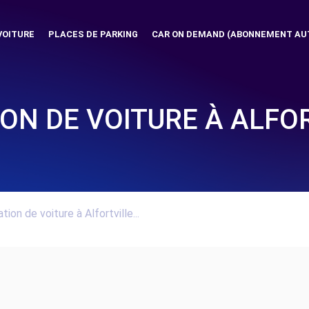
VOITURE
PLACES DE PARKING
CAR ON DEMAND (ABONNEMENT AU
ON DE VOITURE À ALFO
tion de voiture à Alfortville...