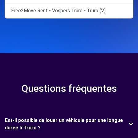
Free2Move Rent - Vospers Truro - Truro (V)
Questions fréquentes
Est-il possible de louer un véhicule pour une longue
durée à Truro ?