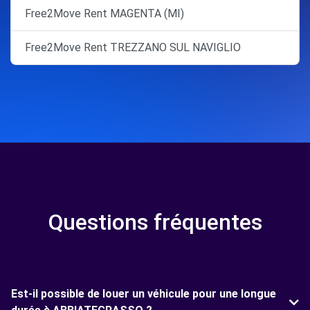
Free2Move Rent MAGENTA (MI)
Free2Move Rent TREZZANO SUL NAVIGLIO
Questions fréquentes
Est-il possible de louer un véhicule pour une longue