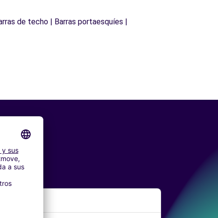
arras de techo | Barras portaesquíes |