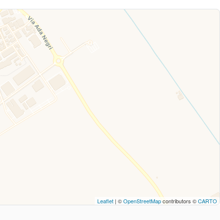
Leaflet
| ©
OpenStreetMap
contributors ©
CARTO