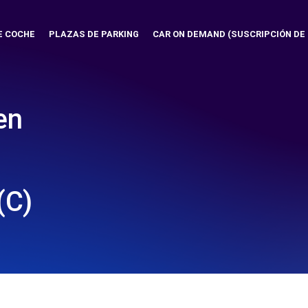
E COCHE
PLAZAS DE PARKING
CAR ON DEMAND (SUSCRIPCIÓN DE
en
(C)