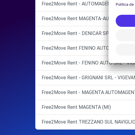
Free2Move Rent - AUTOMAGENTA SRL - C
Free2Move Rent MAGENTA-AUTOMAGENT
Free2Move Rent - DENICAR SPA - TREZZA
Free2Move Rent FENINO AUTO SRL ABBI
Free2Move Rent - FENINO AUTO SRL - VIG
Free2Move Rent - GRIGNANI SRL - VIGEVA
Free2Move Rent - MAGENTA AUTOMAGENT
Free2Move Rent MAGENTA (MI)
Free2Move Rent TREZZANO SUL NAVIGLI