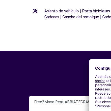
Asiento de vehículo | Porta bicicletas
Cadenas | Gancho del remolque | Cade
Free2Move Rent ABBIATEGRASSO