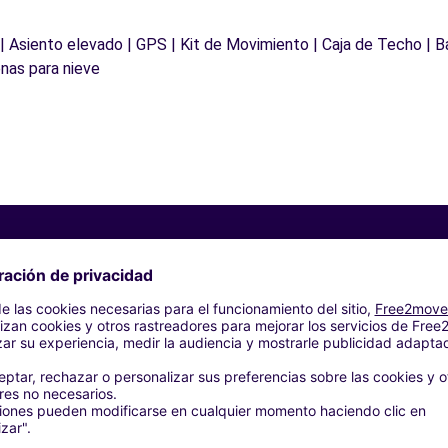
 | Asiento elevado | GPS | Kit de Movimiento | Caja de Techo | B
nas para nieve
Agencias similares