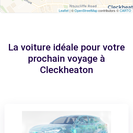
Leaflet
| ©
OpenStreetMap
contributors ©
CARTO
La voiture idéale pour votre
prochain voyage à
Cleckheaton