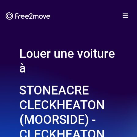
Louer une voiture
à
STONEACRE
CLECKHEATON
(MOORSIDE) -
CLECKHEATON