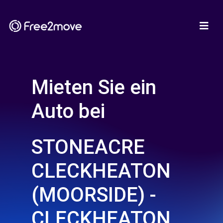
Mieten Sie ein
Auto bei
STONEACRE
CLECKHEATON
(MOORSIDE) -
CLECKHEATON