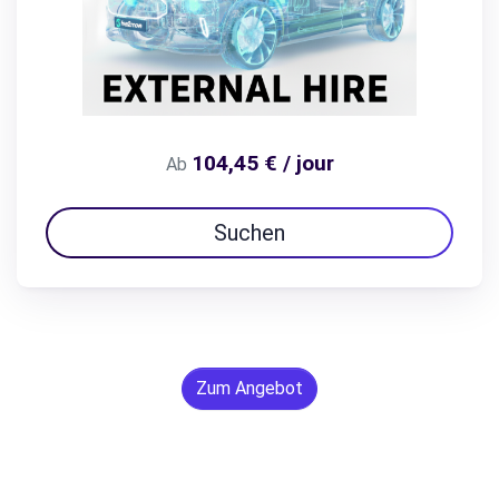
104,45 € / jour
Ab
Suchen
Zum Angebot