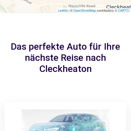
Leaflet
| ©
OpenStreetMap
contributors ©
CARTO
Das perfekte Auto für Ihre
nächste Reise nach
Cleckheaton