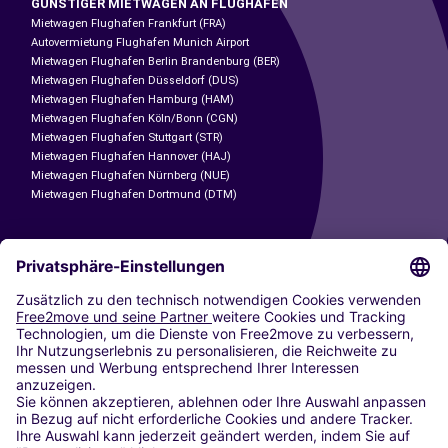
GÜNSTIGER MIETWAGEN AN FLUGHÄFEN
Mietwagen Flughafen Frankfurt (FRA)
Autovermietung Flughafen Munich Airport
Mietwagen Flughafen Berlin Brandenburg (BER)
Mietwagen Flughafen Düsseldorf (DUS)
Mietwagen Flughafen Hamburg (HAM)
Mietwagen Flughafen Köln/Bonn (CGN)
Mietwagen Flughafen Stuttgart (STR)
Mietwagen Flughafen Hannover (HAJ)
Mietwagen Flughafen Nürnberg (NUE)
Mietwagen Flughafen Dortmund (DTM)
CARSHARING
UNSERE STÄDTE
Paris
Madrid
Washington DC
Mailand
Rom
Turin
Wien