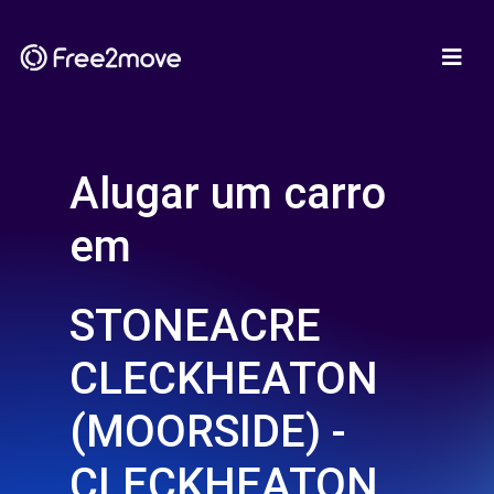
Alugar um carro
em
STONEACRE
CLECKHEATON
(MOORSIDE) -
CLECKHEATON