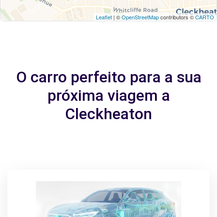
Leaflet
| ©
OpenStreetMap
contributors ©
CARTO
O carro perfeito para a sua
próxima viagem a
Cleckheaton