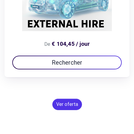
€ 104,45 / jour
De
Rechercher
Ver oferta