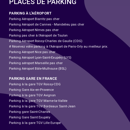
PLACES DE PARKING
PARKING À L'AÉROPORT
Parking Aéroport Biarritz pas cher
Parking Aéroport de Cannes - Mandelieu pas cher
Parking Aéroport Nîmes pas cher
Parking pas cher à l’Aéroport de Toulon
Parking Aéroport Roissy-Charles de Gaulle (CDG)
# Réservez votre parking à l'Aéroport de Paris-Orly au meilleur prix.
Parking Aéroport Nice pas cher
Parking Aéroport Lyon-Saint-Exupéry (LYS)
Parking aéroport Marseille pas cher
Parking Aéroport Bâle-Mulhouse (BSL)
PARKING GARE EN FRANCE
Parking à la gare TGV Roissy-CDG
Parking Gare Aix-en-Provence
Parking à la gare TGV Avignon
Parking à la gare TGV Marne-la-Vallée
Parking à la gare TGV Bordeaux Saint-Jean
Parking gare Saint-Charles
Parking Gare Saint Exupéry
Parking à la gare TGV Lille Europe