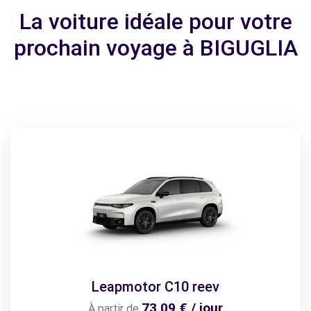
La voiture idéale pour votre
prochain voyage à BIGUGLIA
Leapmotor C10 reev
73,09 € / jour
À partir de