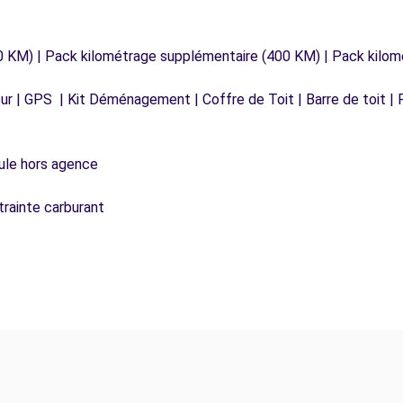
0 KM) | Pack kilométrage supplémentaire (400 KM) | Pack kilo
r | GPS | Kit Déménagement | Coffre de Toit | Barre de toit | P
icule hors agence
trainte carburant