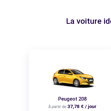
La voiture i
Peugeot 208
37,78 € / jour
À partir de