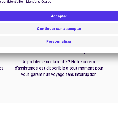
Assistance 24h/24 et 7j/7
Un problème sur la route ? Notre service
os
d'assistance est disponible à tout moment pour
vous garantir un voyage sans interruption.