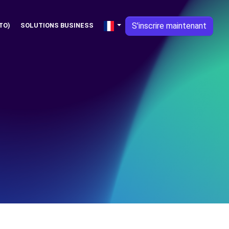
S'inscrire maintenant
TO)
SOLUTIONS BUSINESS