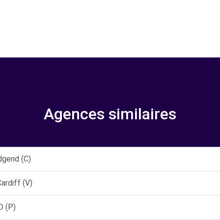
Agences similaires
dgend (C)
ardiff (V)
D (P)