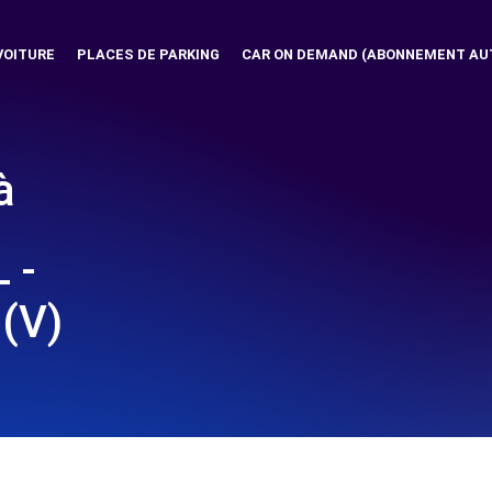
VOITURE
PLACES DE PARKING
CAR ON DEMAND (ABONNEMENT AU
à
 -
(V)