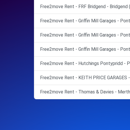
Free2move Rent - FRF Bridgend - Bridgend 
Free2move Rent - Griffin Mill Garages - Pon
Free2move Rent - Griffin Mill Garages - Pon
Free2move Rent - Griffin Mill Garages - Pont
Free2move Rent - Hutchings Pontypridd - P
Free2move Rent - KEITH PRICE GARAGES -
Free2move Rent - Thomas & Davies - Merthy