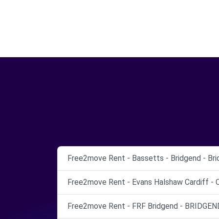
Free2move Rent - Bassetts - Bridgend - Bri
Free2move Rent - Evans Halshaw Cardiff - C
Free2move Rent - FRF Bridgend - BRIDGEN