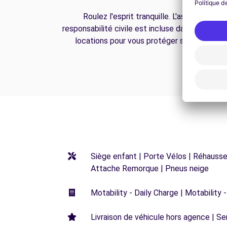
Roulez l'esprit tranquille. L'assurance
responsabilité civile est incluse dans toutes n
locations pour vous protéger sur la route.
Siège enfant | Porte Vélos | Réhausseu
Attache Remorque | Pneus neige
Motability - Daily Charge | Motability -
Livraison de véhicule hors agence | Ser