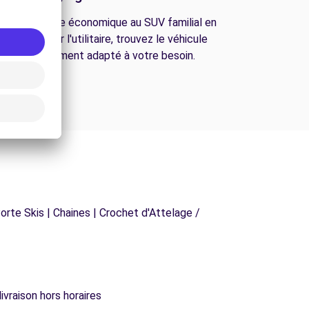
De la citadine économique au SUV familial en
passant par l'utilitaire, trouvez le véhicule
parfaitement adapté à votre besoin.
orte Skis | Chaines | Crochet d'Attelage /
ivraison hors horaires