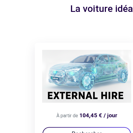
La voiture idé
104,45 € / jour
À partir de