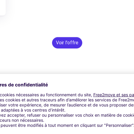
Voir l'offre
Assistance 24h/24 et 7j/7