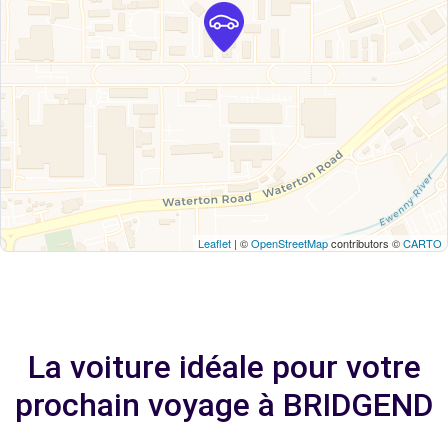
Leaflet
| ©
OpenStreetMap
contributors ©
CARTO
La voiture idéale pour votre
prochain voyage à BRIDGEND