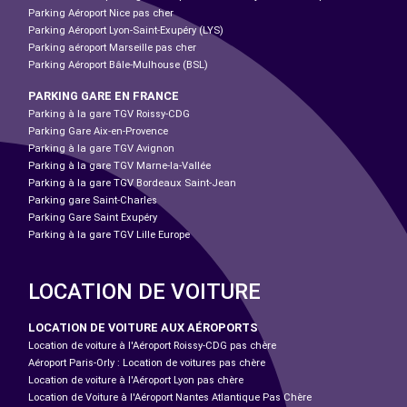
Parking Aéroport Nice pas cher
Parking Aéroport Lyon-Saint-Exupéry (LYS)
Parking aéroport Marseille pas cher
Parking Aéroport Bâle-Mulhouse (BSL)
PARKING GARE EN FRANCE
Parking à la gare TGV Roissy-CDG
Parking Gare Aix-en-Provence
Parking à la gare TGV Avignon
Parking à la gare TGV Marne-la-Vallée
Parking à la gare TGV Bordeaux Saint-Jean
Parking gare Saint-Charles
Parking Gare Saint Exupéry
Parking à la gare TGV Lille Europe
LOCATION DE VOITURE
LOCATION DE VOITURE AUX AÉROPORTS
Location de voiture à l'Aéroport Roissy-CDG pas chère
Aéroport Paris-Orly : Location de voitures pas chère
Location de voiture à l'Aéroport Lyon pas chère
Location de Voiture à l'Aéroport Nantes Atlantique Pas Chère