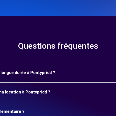
Questions fréquentes
e longue durée à Pontypridd ?
ma location à Pontypridd ?
plémentaire ?