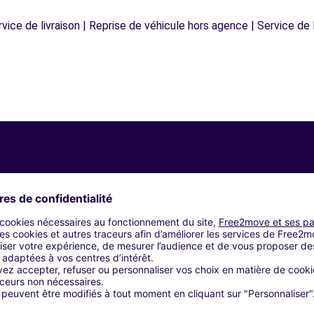
vice de livraison | Reprise de véhicule hors agence | Service de l
Agences similaires
CARDIFF (C)
CARDIFF (D)