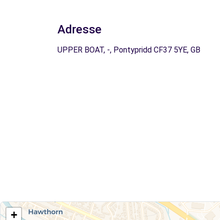
Adresse
UPPER BOAT, -, Pontypridd CF37 5YE, GB
+