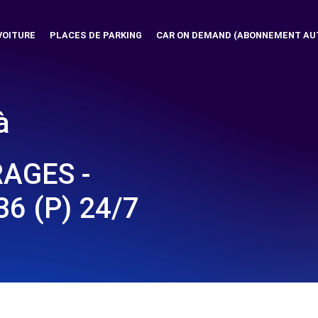
VOITURE
PLACES DE PARKING
CAR ON DEMAND (ABONNEMENT AU
à
RAGES -
6 (P) 24/7