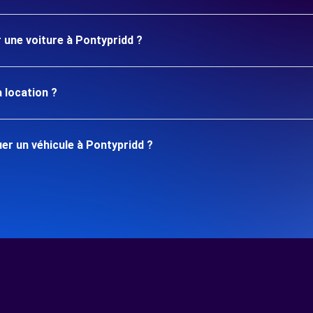
r une voiture à Pontypridd ?
 location ?
r un véhicule à Pontypridd ?