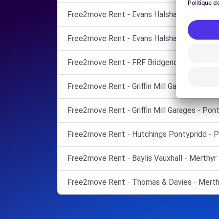
Free2move Rent - Evans Halshaw Cardiff - 
Free2move Rent - Evans Halshaw Cardiff - C
Free2move Rent - FRF Bridgend - BRIDGEN
Free2move Rent - Griffin Mill Garages - Pon
Free2move Rent - Griffin Mill Garages - Pont
Free2move Rent - Hutchings Pontypridd - P
Free2move Rent - Baylis Vauxhall - Merthyr T
Free2move Rent - Thomas & Davies - Merthy