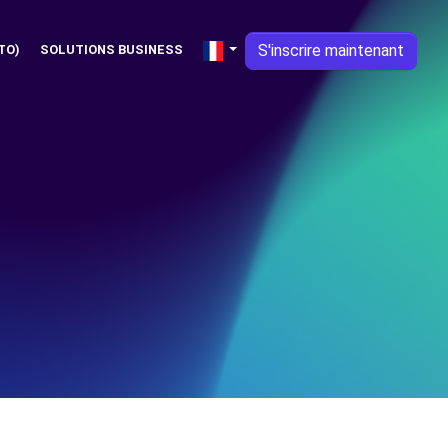
S'inscrire maintenant
TO)
SOLUTIONS BUSINESS