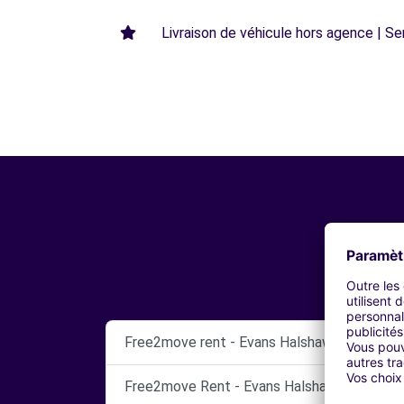
Livraison de véhicule hors agence | Ser
Free2move rent - Evans Halshaw Cardiff - 
Free2move Rent - Evans Halshaw Cardiff - 