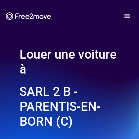
Louer une voiture
à
SARL 2 B -
PARENTIS-EN-
BORN (C)