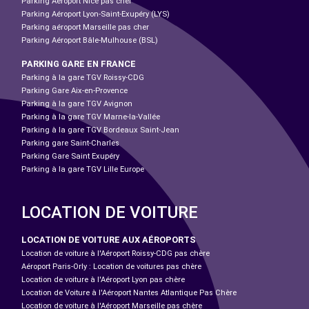
Parking Aéroport Nice pas cher
Parking Aéroport Lyon-Saint-Exupéry (LYS)
Parking aéroport Marseille pas cher
Parking Aéroport Bâle-Mulhouse (BSL)
PARKING GARE EN FRANCE
Parking à la gare TGV Roissy-CDG
Parking Gare Aix-en-Provence
Parking à la gare TGV Avignon
Parking à la gare TGV Marne-la-Vallée
Parking à la gare TGV Bordeaux Saint-Jean
Parking gare Saint-Charles
Parking Gare Saint Exupéry
Parking à la gare TGV Lille Europe
LOCATION DE VOITURE
LOCATION DE VOITURE AUX AÉROPORTS
Location de voiture à l'Aéroport Roissy-CDG pas chère
Aéroport Paris-Orly : Location de voitures pas chère
Location de voiture à l'Aéroport Lyon pas chère
Location de Voiture à l'Aéroport Nantes Atlantique Pas Chère
Location de voiture à l'Aéroport Marseille pas chère