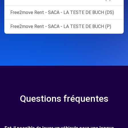
Free2move Rent - SACA - LA TESTE DE BUCH (DS)
Free2move Rent - SACA - LA TESTE DE BUCH (P)
Questions fréquentes