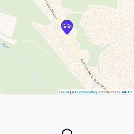
Leaflet
| ©
OpenStreetMap
contributors ©
CARTO