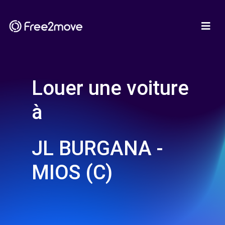
Louer une voiture
à
JL BURGANA -
MIOS (C)