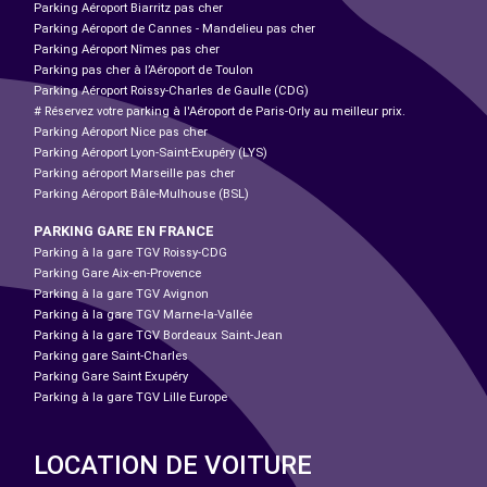
Parking Aéroport Biarritz pas cher
Parking Aéroport de Cannes - Mandelieu pas cher
Parking Aéroport Nîmes pas cher
Parking pas cher à l’Aéroport de Toulon
Parking Aéroport Roissy-Charles de Gaulle (CDG)
# Réservez votre parking à l'Aéroport de Paris-Orly au meilleur prix.
Parking Aéroport Nice pas cher
Parking Aéroport Lyon-Saint-Exupéry (LYS)
Parking aéroport Marseille pas cher
Parking Aéroport Bâle-Mulhouse (BSL)
PARKING GARE EN FRANCE
Parking à la gare TGV Roissy-CDG
Parking Gare Aix-en-Provence
Parking à la gare TGV Avignon
Parking à la gare TGV Marne-la-Vallée
Parking à la gare TGV Bordeaux Saint-Jean
Parking gare Saint-Charles
Parking Gare Saint Exupéry
Parking à la gare TGV Lille Europe
LOCATION DE VOITURE