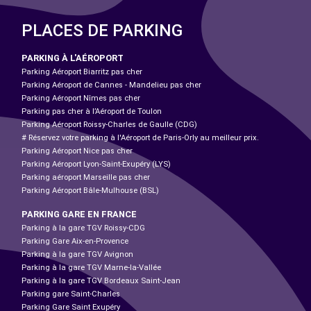
PLACES DE PARKING
PARKING À L'AÉROPORT
Parking Aéroport Biarritz pas cher
Parking Aéroport de Cannes - Mandelieu pas cher
Parking Aéroport Nîmes pas cher
Parking pas cher à l’Aéroport de Toulon
Parking Aéroport Roissy-Charles de Gaulle (CDG)
# Réservez votre parking à l'Aéroport de Paris-Orly au meilleur prix.
Parking Aéroport Nice pas cher
Parking Aéroport Lyon-Saint-Exupéry (LYS)
Parking aéroport Marseille pas cher
Parking Aéroport Bâle-Mulhouse (BSL)
PARKING GARE EN FRANCE
Parking à la gare TGV Roissy-CDG
Parking Gare Aix-en-Provence
Parking à la gare TGV Avignon
Parking à la gare TGV Marne-la-Vallée
Parking à la gare TGV Bordeaux Saint-Jean
Parking gare Saint-Charles
Parking Gare Saint Exupéry