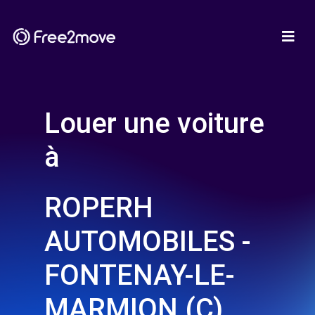
Louer une voiture
à
ROPERH
AUTOMOBILES -
FONTENAY-LE-
MARMION (C)