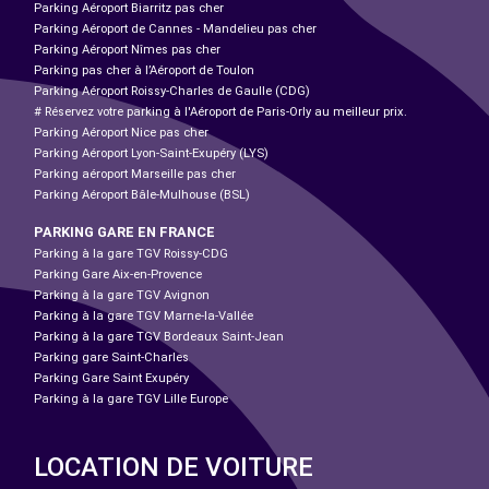
Parking Aéroport Biarritz pas cher
Parking Aéroport de Cannes - Mandelieu pas cher
Parking Aéroport Nîmes pas cher
Parking pas cher à l’Aéroport de Toulon
Parking Aéroport Roissy-Charles de Gaulle (CDG)
# Réservez votre parking à l'Aéroport de Paris-Orly au meilleur prix.
Parking Aéroport Nice pas cher
Parking Aéroport Lyon-Saint-Exupéry (LYS)
Parking aéroport Marseille pas cher
Parking Aéroport Bâle-Mulhouse (BSL)
PARKING GARE EN FRANCE
Parking à la gare TGV Roissy-CDG
Parking Gare Aix-en-Provence
Parking à la gare TGV Avignon
Parking à la gare TGV Marne-la-Vallée
Parking à la gare TGV Bordeaux Saint-Jean
Parking gare Saint-Charles
Parking Gare Saint Exupéry
Parking à la gare TGV Lille Europe
LOCATION DE VOITURE